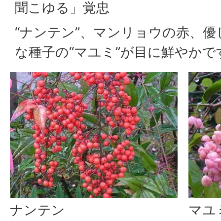
聞こゆる」覚忠
“ナンテン”、マンリョウの赤、
な種子の“マユミ”が目に鮮やかで
ナンテン
マユ