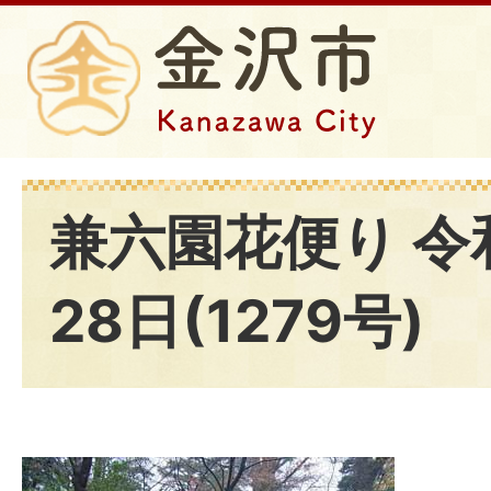
兼六園花便り 令
28日(1279号)