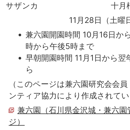
サザンカ
十月
11月28日（土曜
兼六園開園時間 10月16日か
時から午後5時まで
早朝開園時間 11月1日から
ら
（このページは兼六園研究会会員
ンティア協力により作成されてい
兼六園（石川県金沢城・兼六園
ジ）