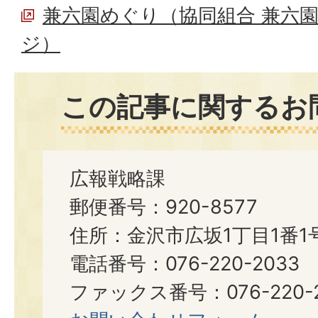
兼六園めぐり（協同組合 兼六
ジ）
この記事に関するお
広報戦略課
郵便番号：920-8577
住所：金沢市広坂1丁目1番1
電話番号：076-220-2033
ファックス番号：076-220-2