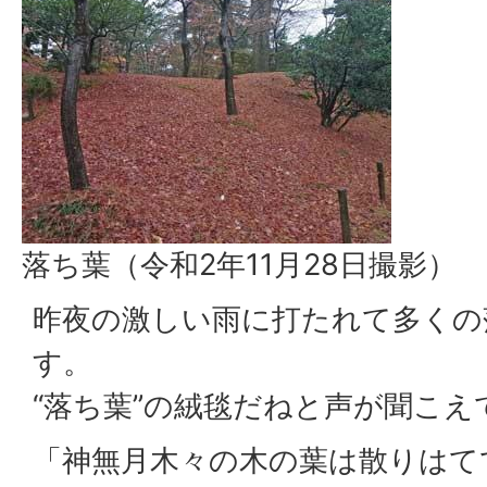
落ち葉（令和2年11月28日撮影）
昨夜の激しい雨に打たれて多くの
す。
“落ち葉”の絨毯だねと声が聞こえ
「神無月木々の木の葉は散りはて