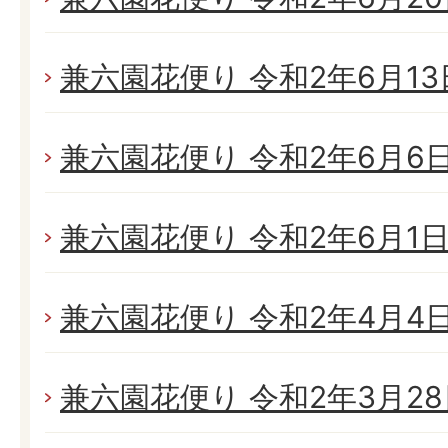
兼六園花便り 令和2年6月13日
兼六園花便り 令和2年6月6日(
兼六園花便り 令和2年6月1日(
兼六園花便り 令和2年4月4日(
兼六園花便り 令和2年3月28日