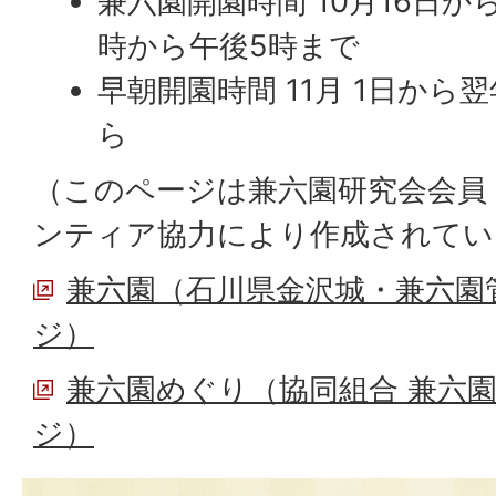
兼六園開園時間 10月16日か
時から午後5時まで
早朝開園時間 11月 1日から
ら
（このページは兼六園研究会会員
ンティア協力により作成されてい
兼六園（石川県金沢城・兼六園
ジ）
兼六園めぐり（協同組合 兼六
ジ）