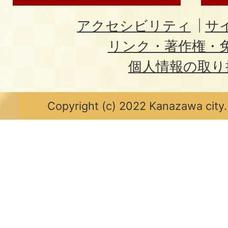
アクセシビリティ
サ
リンク・著作権・
個人情報の取り
Copyright (c) 2022 Kanazawa city.