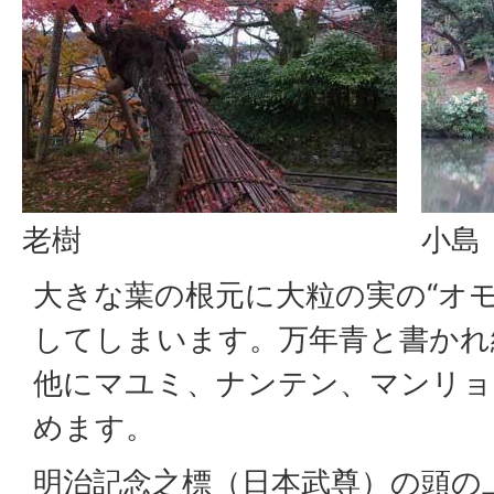
老樹
小島
大きな葉の根元に大粒の実の“オ
してしまいます。万年青と書かれ
他にマユミ、ナンテン、マンリョ
めます。
明治記念之標（日本武尊）の頭の上