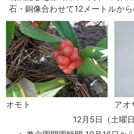
石・銅像合わせて12メートルか
オモト
アオ
12月5日（土曜