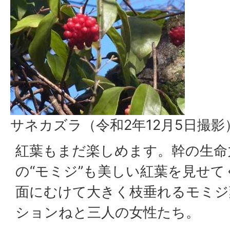
サネカズラ（令和2年12月5日撮影
紅葉もまだ楽しめます。幹の生命
の“モミジ”も美しい紅葉を見せ
面にむけて大きく枝垂れるモミジ
ションねと三人の女性たち。