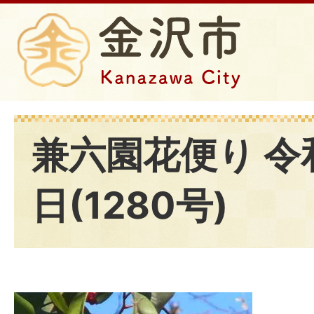
兼六園花便り 令和
日(1280号)