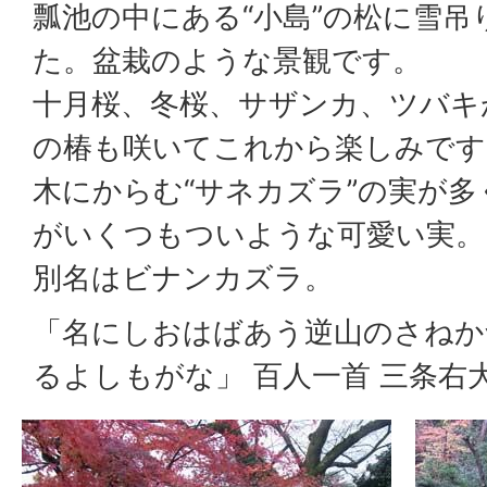
瓢池の中にある“小島”の松に雪
た。盆栽のような景観です。
十月桜、冬桜、サザンカ、ツバキ
の椿も咲いてこれから楽しみです
木にからむ“サネカズラ”の実が
がいくつもついような可愛い実。
別名はビナンカズラ。
「名にしおはばあう逆山のさねか
るよしもがな」 百人一首 三条右