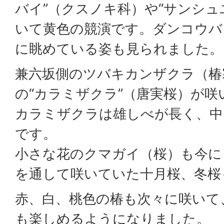
バイ”（クスノキ科）や“サンシュ
いて黄色の競演です。ダンコウバ
に眺めている姿も見られました。
兼六坂側のツバキカンザクラ（椿
の“カラミザクラ”（唐実桜）が
カラミザクラは雄しべが長く、中
です。
小さな花のクマガイ（桜）も今に
を通して咲いていた十月桜、冬桜
赤、白、桃色の椿も次々に咲いて
も楽しめるようになりました。