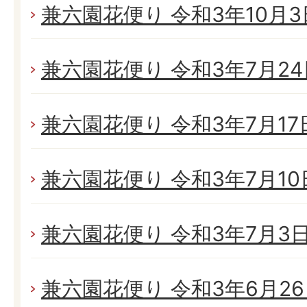
兼六園花便り 令和3年10月3日
兼六園花便り 令和3年7月24日
兼六園花便り 令和3年7月17日
兼六園花便り 令和3年7月10日
兼六園花便り 令和3年7月3日(
兼六園花便り 令和3年6月26日