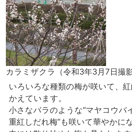
カラミザクラ（令和3年3月7日撮
いろいろな種類の梅が咲いて、紅
かえています。
小さなバラのような“マヤコウバイ
重紅しだれ梅”も咲いて華やかに