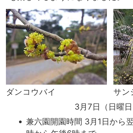
ダンコウバイ
サン
3月7日（日曜
兼六園開園時間 3月1日から翌