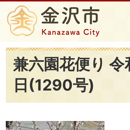
兼六園花便り 令
日(1290号)