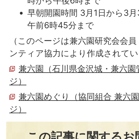
時から午後6時まで
早朝開園時間 3月1日から3月
午前6時45分まで
（このページは兼六園研究会会員
ンティア協力により作成されてい
兼六園（石川県金沢城・兼六園
ジ）
兼六園めぐり（協同組合 兼六
ジ）
この記事に関するお