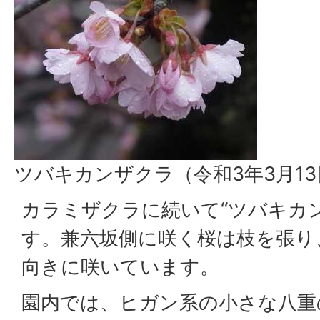
ツバキカンザクラ（令和3年3月1
カラミザクラに続いて“ツバキカ
す。兼六坂側に咲く桜は枝を張り
向きに咲いています。
園内では、ヒガン系の小さな八重