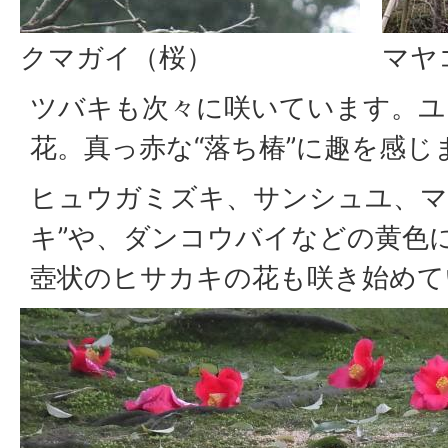
クマガイ（桜）
マヤ
ツバキも次々に咲いています。ユ
花。真っ赤な“落ち椿”に趣を感じ
ヒュウガミズキ、サンシュユ、マ
キ”や、ダンコウバイなどの黄色
壺状のヒサカキの花も咲き始めて