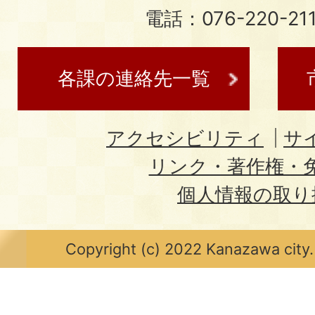
電話：076-220-21
各課の連絡先一覧
アクセシビリティ
サ
リンク・著作権・
個人情報の取り
Copyright (c) 2022 Kanazawa city.