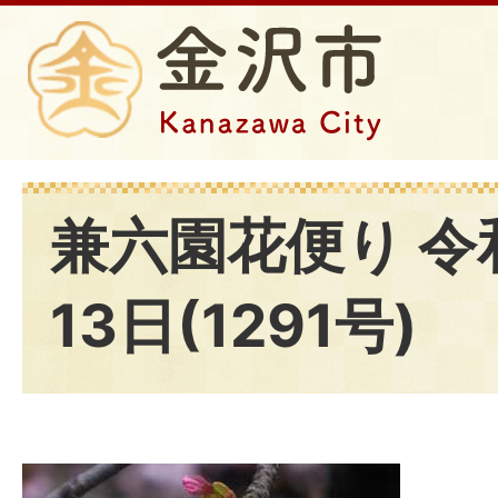
兼六園花便り 令
13日(1291号)