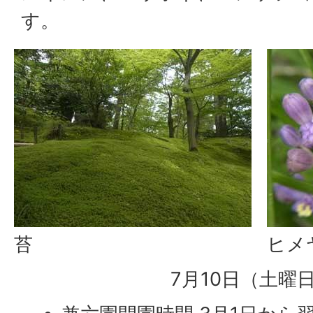
す。
苔
ヒメ
7月10日（土曜