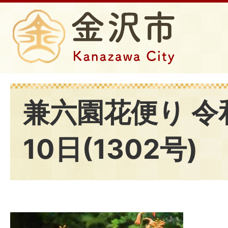
兼六園花便り 令
10日(1302号)