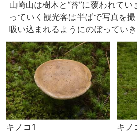
山崎山は樹木と“苔”に覆われて
っていく観光客は半ばで写真を撮
吸い込まれるようにのぼっていき
キノコ1
キノ