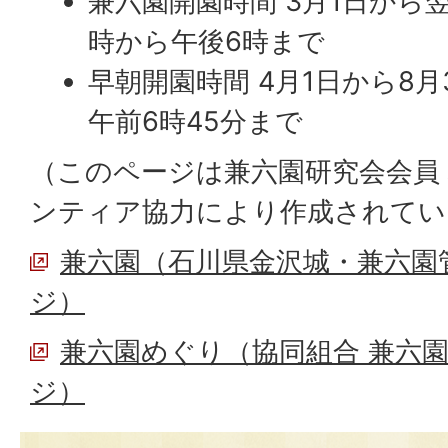
兼六園開園時間 3月1日から翌
時から午後6時まで
早朝開園時間 4月1日から8月
午前6時45分まで
（このページは兼六園研究会会員
ンティア協力により作成されてい
兼六園（石川県金沢城・兼六園
ジ）
兼六園めぐり（協同組合 兼六
ジ）