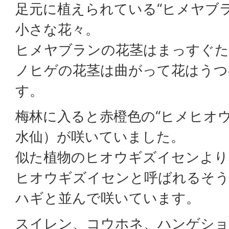
足元に植えられている“ヒメヤブ
小さな花々。
ヒメヤブランの花茎はまっすぐ
ノヒゲの花茎は曲がって花はうつ
す。
梅林に入ると赤橙色の“ヒメヒオ
水仙）が咲いていました。
似た植物のヒオウギズイセンより
ヒオウギズイセンと呼ばれるそ
ハギと並んで咲いています。
スイレン、コウホネ、ハンゲシ