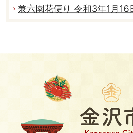
兼六園花便り 令和3年1月16日