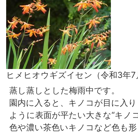
ヒメヒオウギズイセン（令和3年7
蒸し蒸しとした梅雨中です。
園内に入ると、キノコが目に入り
ように表面が平たい大きな“キノコ
色や濃い茶色いキノコなど色も形