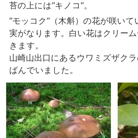
苔の上には“キノコ”。
“モッコク”（木斛）の花が咲い
実がなります。白い花はクリーム
きます。
山崎山出口にあるウワミズザクラ
ばんでいました。