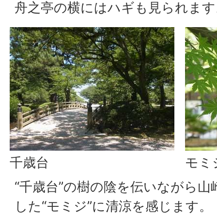
舟之亭の横にはハギも見られます
千歳台
モミ
“千歳台”の樹の陰を伝いながら山
した“モミジ”に清涼を感じます。