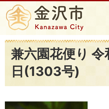
兼六園花便り 令和
日(1303号)