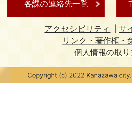
各課の連絡先一覧
アクセシビリティ
サ
リンク・著作権・
個人情報の取り
Copyright (c) 2022 Kanazawa city.