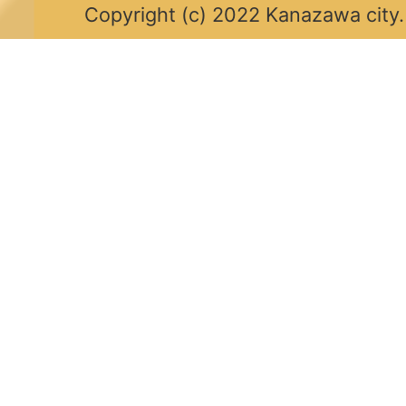
Copyright (c) 2022 Kanazawa city.