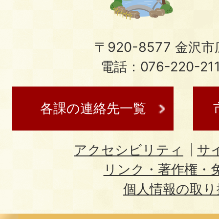
〒920-8577 金沢市広
電話：076-220-21
各課の連絡先一覧
アクセシビリティ
サ
リンク・著作権・
個人情報の取り