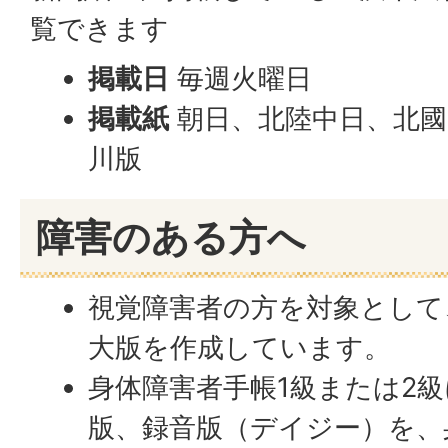
覧できます
掲載日
毎週火曜日
掲載紙
朝日、北陸中日、北國
川版
障害のある方へ
視覚障害者の方を対象として
大版を作成しています。
身体障害者手帳1級または2
版、録音版（デイジー）を、