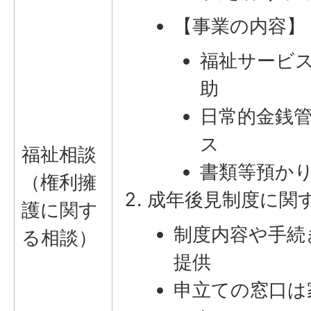
【事業の内容】
福祉サービ
助
日常的金銭
ス
福祉相談
書類等預か
（権利擁
成年後見制度に関
護に関す
制度内容や手続
る相談）
提供
申立ての窓口は