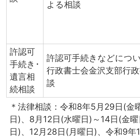
よる相談
許認可
許認可手続きなどにつ
手続き･
行政書士会金沢支部行政
遺言相
談
続相談
＊法律相談：令和8年5月29日(金曜
日)、8月12日(水曜日)～14日(金曜
日)、12月28日(月曜日)、令和9年