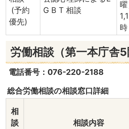
曜
(予約
G B T 相談
1
優先)
時
労働相談（第一本庁舎5
電話番号：076-220-2188
総合労働相談の相談窓口詳細
相
談
相談内容