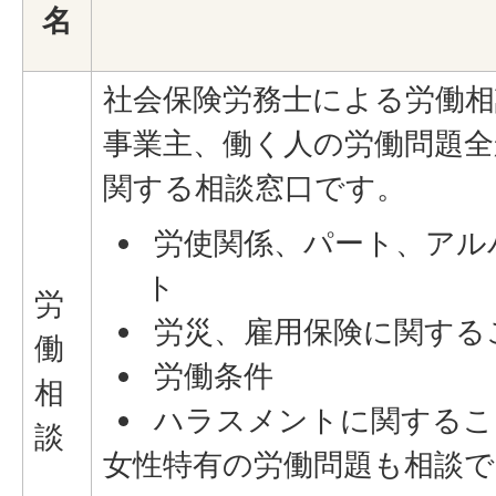
名
社会保険労務士による労働相
事業主、働く人の労働問題全
関する相談窓口です。
労使関係、パート、アル
ト
労
労災、雇用保険に関する
働
労働条件
相
ハラスメントに関するこ
談
女性特有の労働問題も相談