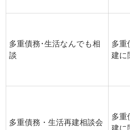
多重債務･生活なんでも相
多重
談
建に
多重
多重債務・生活再建相談会
建に