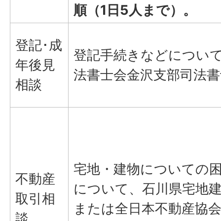
順（1日5人まで）。
登記･成
登記手続きなどについ
年後見
法書士会金沢支部司法書
相談
宅地・建物についての
不動産
について、石川県宅地
取引相
または全日本不動産協
談