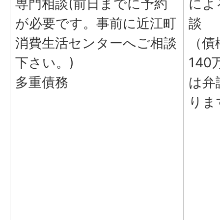
専門相談(前日までに予約
によ
が必要です。事前に近江町
談
消費生活センターへご相談
（債
下さい。)
14
多重債務
は弁
りま