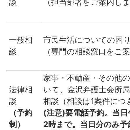
談
（担当部署をご案内し
一般相
市民生活についての困
談
（専門の相談窓口をご
家事・不動産・その他
法律相
いて、金沢弁護士会所
談
相談（相談は1案件につ
（予約
(注意)要電話予約。当日
制）
2時まで。当日分のみ予