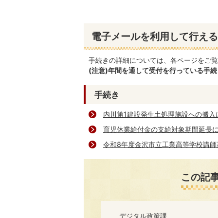
電子メールを利用して行える
手続きの詳細については、各ページをご覧
(注意)年間を通して受付を行っている手
手続き
内川第1建設発生土処理施設への搬入
育児休業給付金の支給対象期間延長
令和8年度金沢市立工業高等学校講師
この記
デジタル政策課