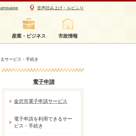
Language
音声読み上げ・ルビふり
産業・ビジネス
市政情報
きるサービス・手続き
電子申請
金沢市電子申請サービス
電子申請を利用できるサー
ビス・手続き