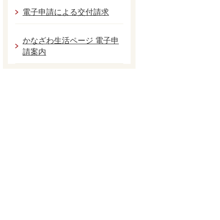
電子申請による交付請求
かなざわ生活ページ 電子申
請案内