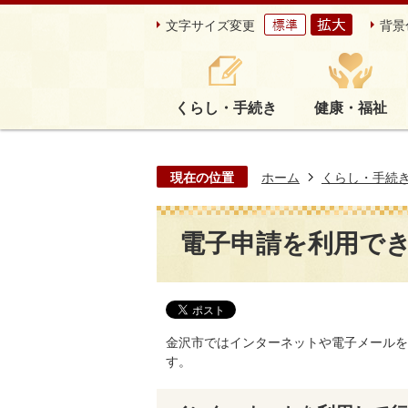
文字サイズ変更
背景
くらし・手続き
健康・福祉
現在の位置
ホーム
くらし・手続
電子申請を利用で
金沢市ではインターネットや電子メールを
す。