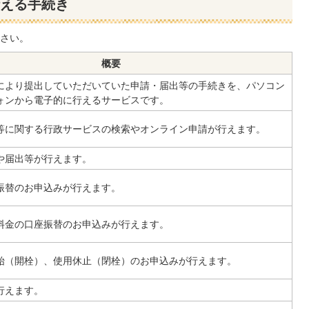
える手続き
さい。
概要
により提出していただいていた申請・届出等の手続きを、パソコン
ォンから電子的に行えるサービスです。
等に関する行政サービスの検索やオンライン申請が行えます。
や届出等が行えます。
振替のお申込みが行えます。
料金の口座振替のお申込みが行えます。
始（開栓）、使用休止（閉栓）のお申込みが行えます。
行えます。