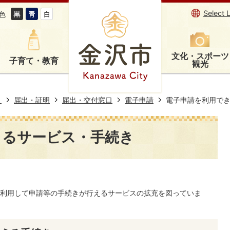
Select 
色
文化・スポーツ
子育て・教育
観光
き
届出・証明
届出・交付窓口
電子申請
電子申請を利用で
きるサービス・手続き
利用して申請等の手続きが行えるサービスの拡充を図っていま