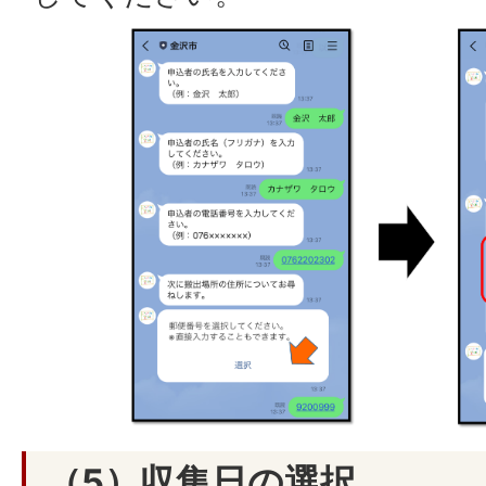
（5）収集日の選択