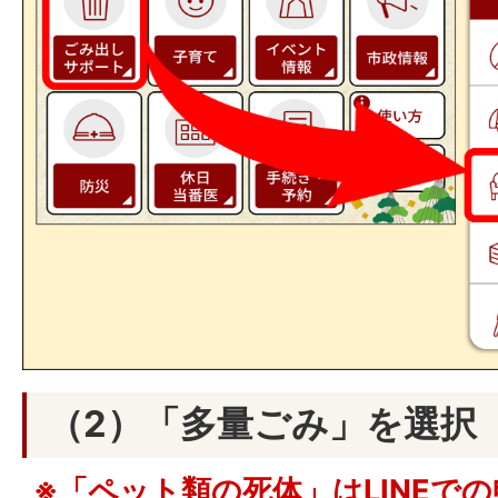
（2）「多量ごみ」を選択
※「ペット類の死体」はLINEで