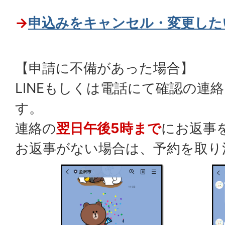
→
申込みをキャンセル・変更した
【申請に不備があった場合】
LINEもしくは電話にて確認の連
す。
連絡の
翌日午後5時まで
にお返事
お返事がない場合は、予約を取り