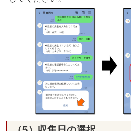
（5）収集日の選択