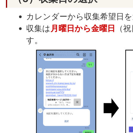
カレンダーから収集希望日を
収集は
月曜日から金曜日
（祝
す。