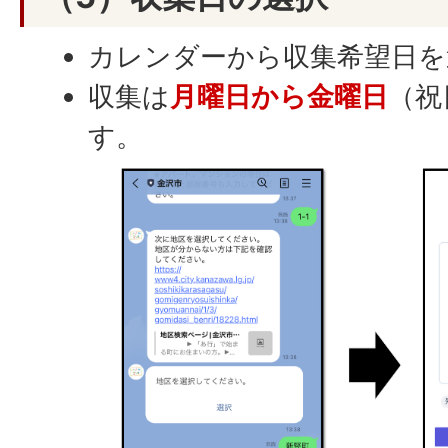
カレンダーから収集希望日を
収集は
月曜日から金曜日
（祝
す。