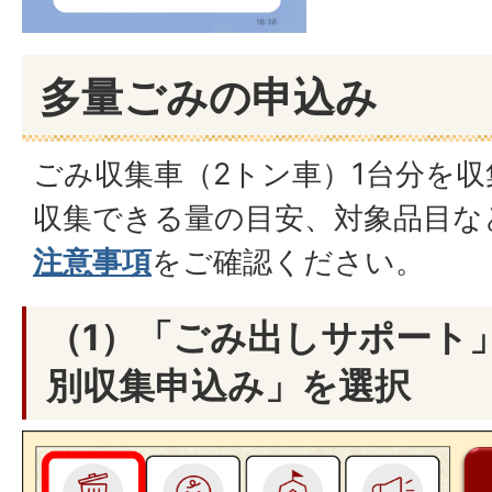
多量ごみの申込み
ごみ収集車（2トン車）1台分を
収集できる量の目安、対象品目な
注意事項
をご確認ください。
（1）「ごみ出しサポート
別収集申込み」を選択