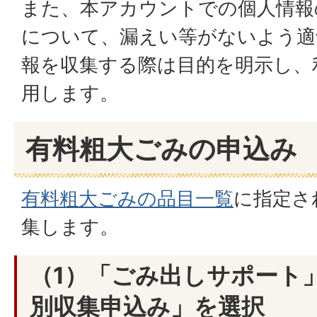
また、本アカウントでの個人情報
について、漏えい等がないよう適
報を収集する際は目的を明示し、
用します。
有料粗大ごみの申込み
有料粗大ごみの品目一覧
に指定さ
集します。
（1）「ごみ出しサポート
別収集申込み」を選択