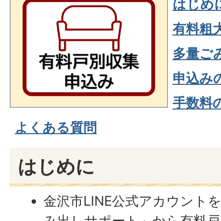
はじめ
有料粗
多量ご
申込み
手数料
よくある質問
はじめに
金沢市LINE公式アカウント
み出しサポート」から有料戸