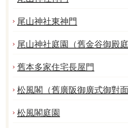
尾山神社東神門
尾山神社庭園（舊金谷御殿
舊本多家住宅長屋門
松風閣（舊廣阪御廣式御對
松風閣庭園