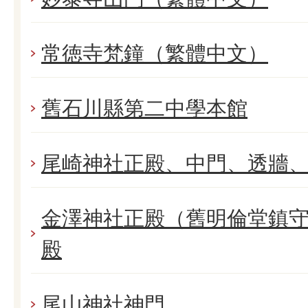
常徳寺梵鐘（繁體中文）
舊石川縣第二中學本館
尾崎神社正殿、中門、透牆
金澤神社正殿（舊明倫堂鎮守
殿
尾山神社神門