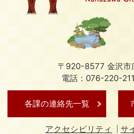
〒920-8577 金沢市広
電話：076-220-21
各課の連絡先一覧
アクセシビリティ
サ