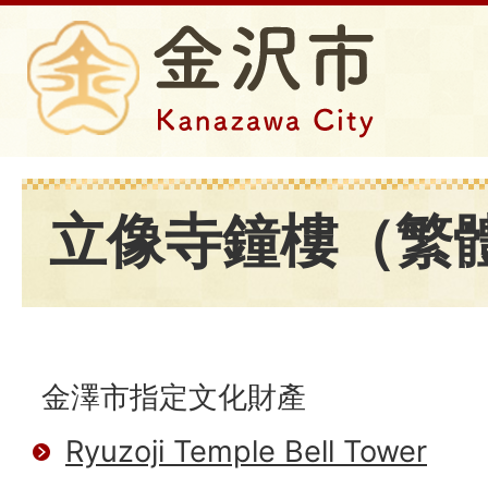
立像寺鐘樓（繁
金澤市指定文化財產
Ryuzoji Temple Bell Tower