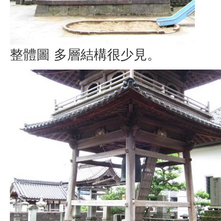
整體圖 多層結構很少見。