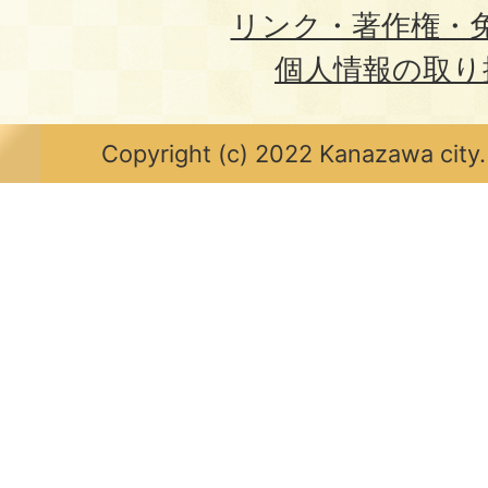
リンク・著作権・
個人情報の取り
Copyright (c) 2022 Kanazawa city.