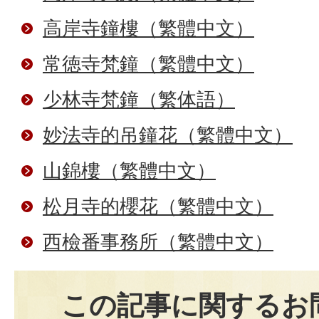
高岸寺鐘樓（繁體中文）
常徳寺梵鐘（繁體中文）
少林寺梵鐘（繁体語）
妙法寺的吊鐘花（繁體中文）
山錦樓（繁體中文）
松月寺的櫻花（繁體中文）
西檢番事務所（繁體中文）
この記事に関するお