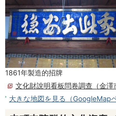
1861年製造的招牌
文化財說明看板問卷調查（金澤
大きな地図を見る（GoogleMa