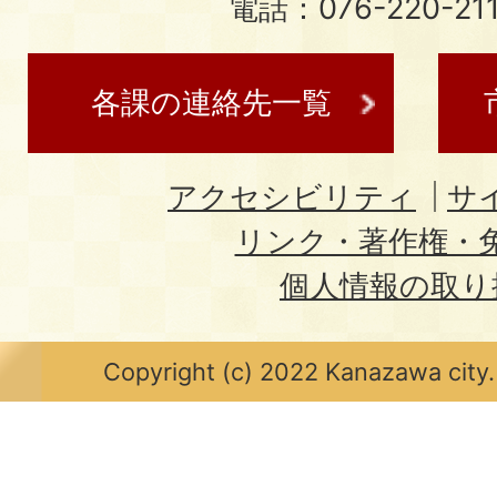
電話：076-220-21
各課の連絡先一覧
アクセシビリティ
サ
リンク・著作権・
個人情報の取り
Copyright (c) 2022 Kanazawa city.