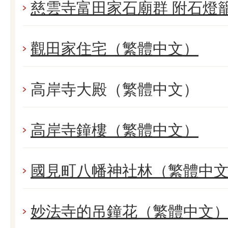
慈雲寺富田家石廟群 附石燈
觀田家住宅（繁體中文）
高岸寺大殿（繁體中文）
高岸寺鐘樓（繁體中文）
國見町八幡神社林（繁體中
妙法寺的吊鐘花（繁體中文