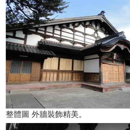
整體圖 外牆裝飾精美。