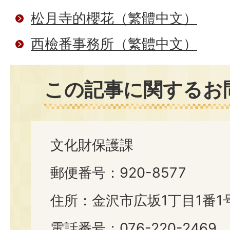
松月寺的櫻花（繁體中文）
西檢番事務所（繁體中文）
この記事に関するお
文化財保護課
郵便番号：920-8577
住所：金沢市広坂1丁目1番1
電話番号：076-220-2469