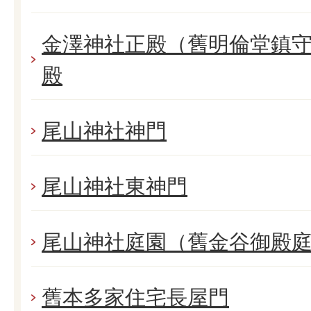
金澤神社正殿（舊明倫堂鎮守
殿
尾山神社神門
尾山神社東神門
尾山神社庭園（舊金谷御殿
舊本多家住宅長屋門