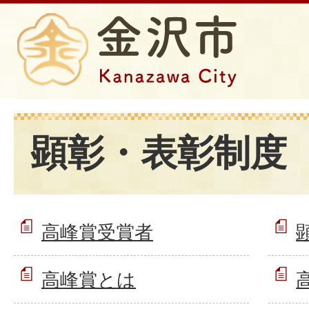
顕彰・表彰制度
高峰賞受賞者
高峰賞とは