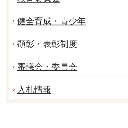
健全育成・青少年
顕彰・表彰制度
審議会・委員会
入札情報