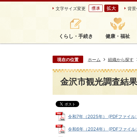
文字サイズ変更
背景
くらし・手続き
健康・福祉
現在の位置
ホーム
組織から探す
金沢市観光調査結
令和7年（2025年） (PDFファイル: 
令和6年（2024年） (PDFファイル: 