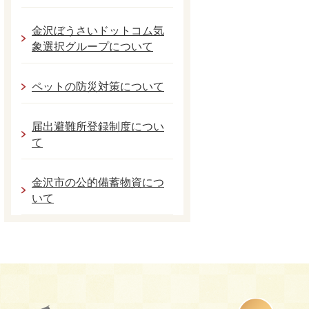
金沢ぼうさいドットコム気
象選択グループについて
ペットの防災対策について
届出避難所登録制度につい
て
金沢市の公的備蓄物資につ
いて