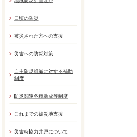
地域防災計画ほか
日頃の防災
被災された方への支援
災害への防災対策
自主防災組織に対する補助
制度
防災関連各種助成等制度
これまでの被災地支援
災害時協力井戸について