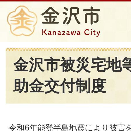
金沢市被災宅地
助金交付制度
令和6年能登半島地震により被害