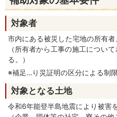
対象者
市内にある被災した宅地の所有者
（所有者から工事の施工について
る。）
※補足…り災証明の区分による制
対象となる土地
令和6年能登半島地震により被害
（企業、団体等の社宅、寮その他