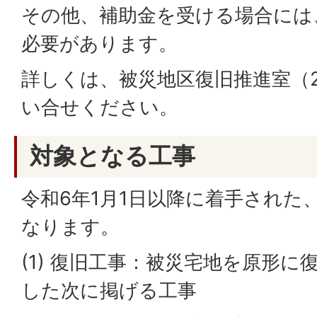
その他、補助金を受ける場合には
必要があります。
詳しくは、被災地区復旧推進室（20
い合せください。
対象となる工事
令和6年1月1日以降に着手された
なります。
(1) 復旧工事：被災宅地を原形
した次に掲げる工事