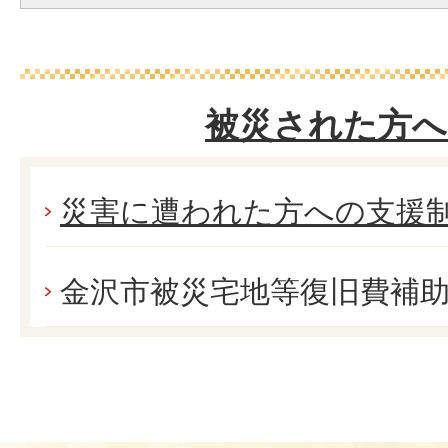
被災された方へ
災害に遭われた方への支援
金沢市被災宅地等復旧費補