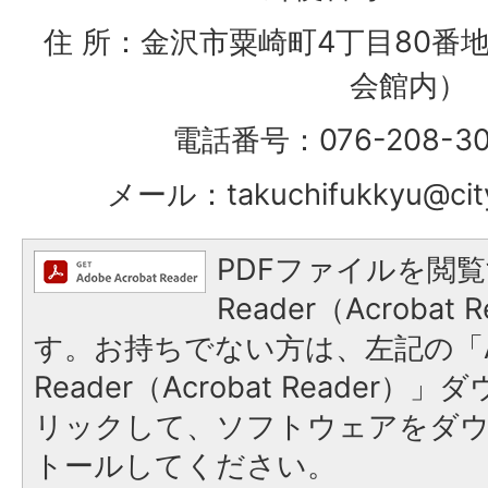
住 所：金沢市粟崎町4丁目80番
会館内）
電話番号：076-208-3
メール：takuchifukkyu@city.
PDFファイルを閲覧
Reader（Acroba
す。お持ちでない方は、左記の「A
Reader（Acrobat Reade
リックして、ソフトウェアをダ
トールしてください。