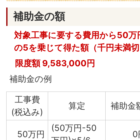
補助金の額
対象工事に要する費用から50万
の5を乗じて得た額（千円未満
限度額 9,583,000円
補助金の例
工事費
算定
補助金
(税込み)
(50万円-50
50万円
0