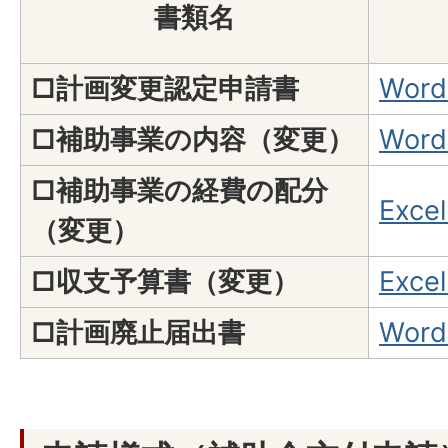
書類名
□計画変更認定申請書
Wor
□補助事業の内容（変更）
Wor
□補助事業の経費の配分
Exc
（変更）
□収支予算書（変更）
Exc
□計画廃止届出書
Wor