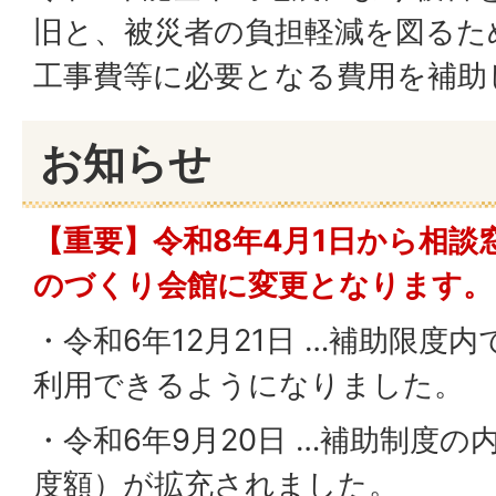
旧と、被災者の負担軽減を図るた
工事費等に必要となる費用を補助
お知らせ
【重要】令和8年4月1日から相談
のづくり会館に変更となります。
・令和6年12月21日 …補助限度
利用できるようになりました。
・令和6年9月20日 …補助制度
度額）が拡充されました。