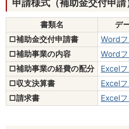
申請様式（補助金交付申請
書類名
デ
□補助金交付申請書
Word
□補助事業の内容
Word
□補助事業の経費の配分
Exce
□収支決算書
Exce
□請求書
Exce