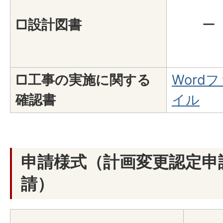
□設計図書
ー
□工事の実施に関する
Word
確認書
イル
申請様式（計画変更認定申
請）