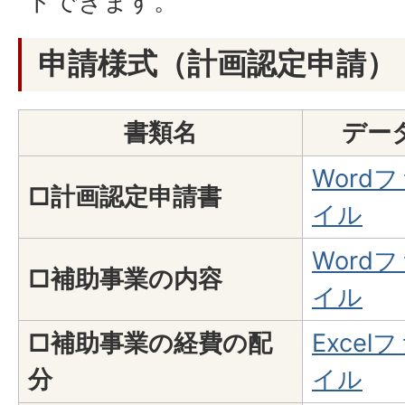
ドできます。
申請様式（計画認定申請）
書類名
デー
Word
□計画認定申請書
イル
Word
□補助事業の内容
イル
□補助事業の経費の配
Excel
分
イル