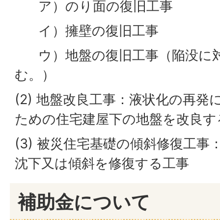
ア）のり面の復旧工事
イ）擁壁の復旧工事
ウ）地盤の復旧工事（陥没に対
む。）
(2) 地盤改良工事：液状化の再
ための住宅建屋下の地盤を改良す
(3) 被災住宅基礎の傾斜修復工
沈下又は傾斜を修復する工事
補助金について