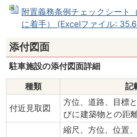
附置義務条例チェックシート（
に着手） (Excelファイル: 35.6
添付図面
駐車施設の添付図面詳細
種類
記
方位、道路、目標
付近見取図
びに建築物との距
縮尺、方位、位置