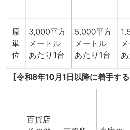
原
3,000平方
5,000平方
1
単
メートル
メートル
メ
位
あたり1台
あたり1台
あ
【令和8年10月1日以降に着手す
百貨店