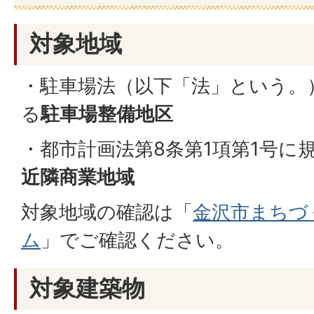
対象地域
・駐車場法（以下「法」という。
る
駐車場整備地区
・都市計画法第8条第1項第1号に
近隣商業地域
対象地域の確認は「
金沢市まちづ
ム
」でご確認ください。
対象建築物