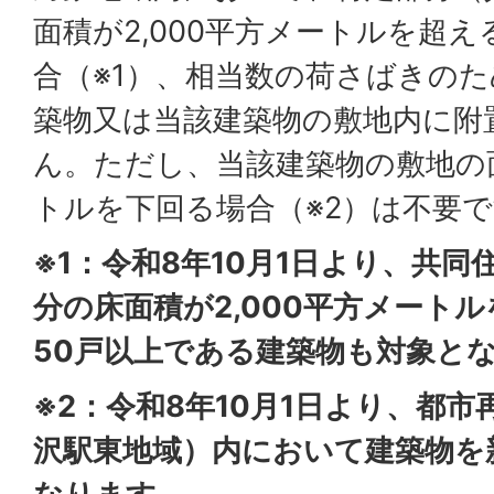
面積が2,000平方メートルを超
合（※1）、相当数の荷さばきの
築物又は当該建築物の敷地内に附
ん。ただし、当該建築物の敷地の面
トルを下回る場合（※2）は不要
※1：令和8年10月1日より、共
分の床面積が2,000平方メート
50戸以上である建築物も対象と
※2：令和8年10月1日より、都
沢駅東地域）内において建築物を