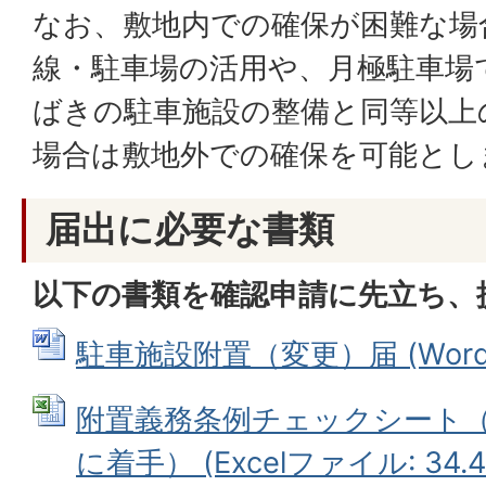
なお、敷地内での確保が困難な場
線・駐車場の活用や、月極駐車場
ばきの駐車施設の整備と同等以上
場合は敷地外での確保を可能とし
届出に必要な書類
以下の書類を確認申請に先立ち、
駐車施設附置（変更）届 (Wordフ
附置義務条例チェックシート（
に着手） (Excelファイル: 34.4