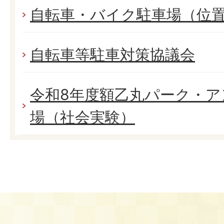
自転車・バイク駐車場（位
自転車等駐車対策協議会
令和8年度額乙丸パーク・
場（社会実験）