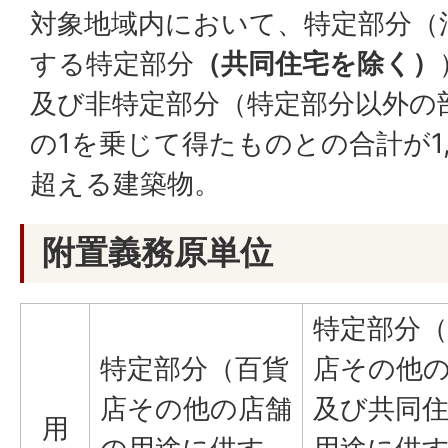
対象地域内において、特定部分（法
する特定部分
（共同住宅を除く）
及び非特定部分（特定部分以外の
の1を乗じて得たものとの合計が1
超える建築物。
附置義務原単位
特定部分（
特定部分（百貨
店その他
店その他の店舗
及び共同
用