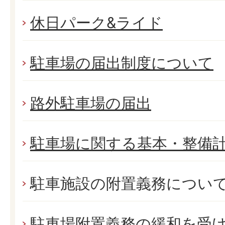
休日パーク&ライド
駐車場の届出制度について
路外駐車場の届出
駐車場に関する基本・整備
駐車施設の附置義務につい
駐車場附置義務の緩和を受