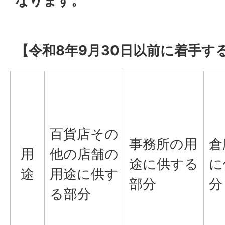
なります。
【令和8年9月30日以前に着手す
百貨店その
事務所の用
倉
用
他の店舗の
途に供する
に
途
用途に供す
部分
分
る部分