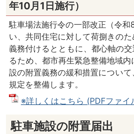
年10月1日施行）
駐車場法施行令の一部改正（令和8
い、共同住宅に対して荷捌きのた
義務付けるとともに、都心軸の交
るため、都市再生緊急整備地域内
設の附置義務の緩和措置について
規定を整備します。
※詳しくはこちら (PDFファイル: 
駐車施設の附置届出