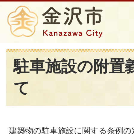
駐車施設の附置
て
建築物の駐車施設に関する条例の