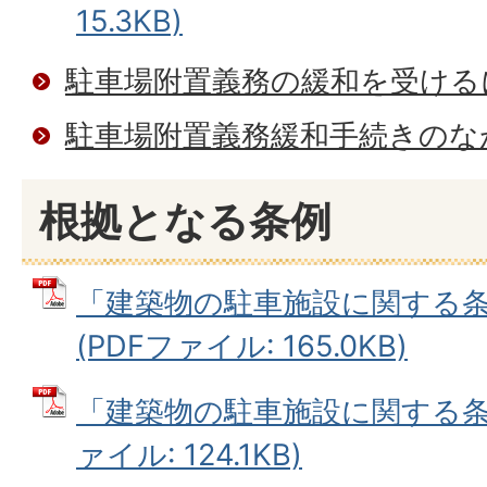
15.3KB)
駐車場附置義務の緩和を受ける
駐車場附置義務緩和手続きのな
根拠となる条例
「建築物の駐車施設に関する
(PDFファイル: 165.0KB)
「建築物の駐車施設に関する条例
ァイル: 124.1KB)