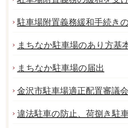
駐車場附置義務緩和手続き
まちなか駐車場のあり方基
まちなか駐車場の届出
金沢市駐車場適正配置審議
違法駐車の防止、荷捌き駐