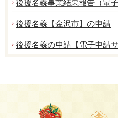
後援名義事業結果報告（電
後援名義【金沢市】の申請
後援名義の申請【電子申請