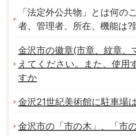
「法定外公共物」とは何の
者、管理者、所在、機能は?
金沢市の徽章(市章、紋章、
えてください。また、使用
すか
金沢21世紀美術館に駐車場
金沢市の「市の木」、「市