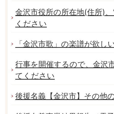
金沢市役所の所在地(住所)
ください
「金沢市歌」の楽譜が欲し
行事を開催するので、金沢市
てください
後援名義【金沢市】その他