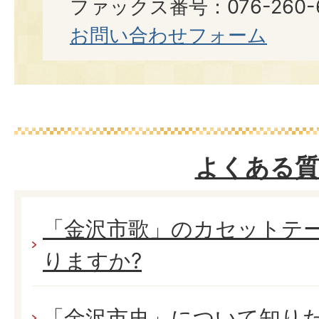
ファックス番号：076-260-6
お問い合わせフォーム
よくある質
「金沢市歌」のカセットテー
りますか?
「金沢市史」について知り