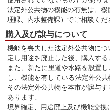
法定外公共物の機能の有無は、機
理課、内水整備課）でご相談くだ
購入及び譲与について
機能を喪失した法定外公共物につ
定し用途を廃止した後、購入する
また、新たに里道や水路を設置し
し、機能を有している法定外公共
その法定外公共物を本市が譲与す
あります。
境界確定、用途廃止及び機能交換