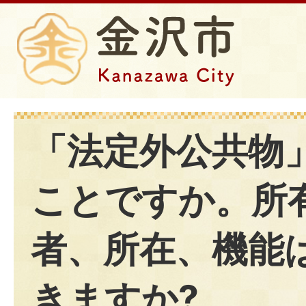
「法定外公共物
ことですか。所
者、所在、機能
きますか?