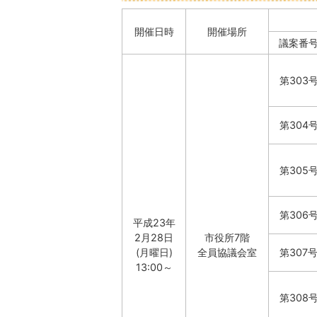
開催日時
開催場所
議案番
第303
第304
第305
第306
平成23年
2月28日
市役所7階
(月曜日)
全員協議会室
第307
13:00～
第308