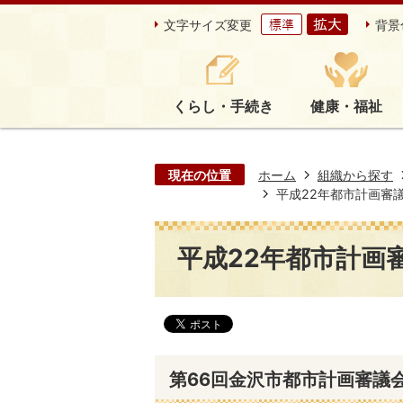
文字サイズ変更
背景
くらし・手続き
健康・福祉
現在の位置
ホーム
組織から探す
平成22年都市計画審
平成22年都市計画
第66回金沢市都市計画審議