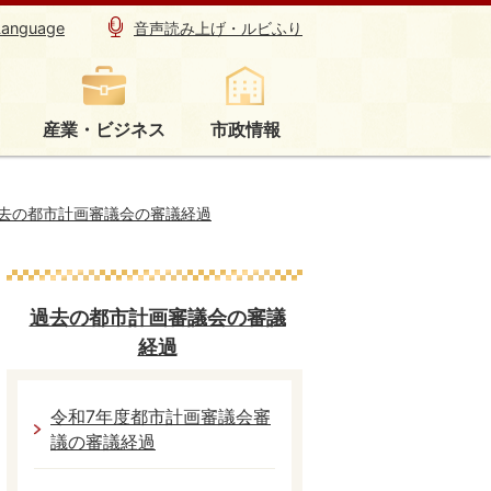
Language
音声読み上げ・ルビふり
産業・ビジネス
市政情報
去の都市計画審議会の審議経過
過去の都市計画審議会の審議
経過
令和7年度都市計画審議会審
議の審議経過