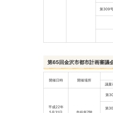
第309
第65回金沢市都市計画審議
開催日時
開催場所
議案
第3
平成22年
第3
5月31日
市役所7階