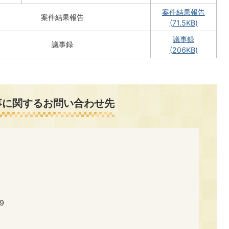
案件結果報告
案件結果報告
(71.5KB)
議事録
議事録
(206KB)
事に関するお問い合わせ先
9