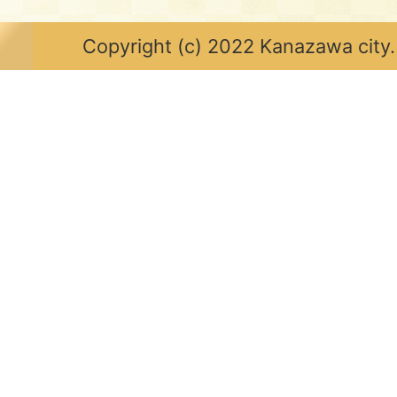
Copyright (c) 2022 Kanazawa city.