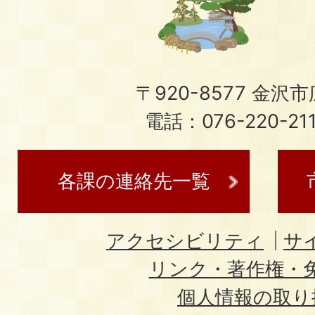
〒920-8577 金沢市広
電話：076-220-21
各課の連絡先一覧
アクセシビリティ
サ
リンク・著作権・
個人情報の取り