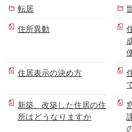
転居
住所異動
住居表示の決め方
新築、改築した住居の住
所はどうなりますか