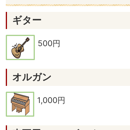
ギター
500円
オルガン
1,000円