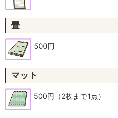
畳
500円
マット
500円（2枚まで1点）