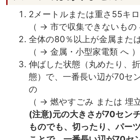
2メートルまたは重さ55キ
（ → 市で収集できないもの 
全体の80％以上が金属また
（ → 金属・小型家電類 へ ）
伸ばした状態（丸めたり、
態）で、一番長い辺が70セ
の
（ → 燃やすごみ または 埋立
(注意)元の大きさが70セ
ものでも、切ったり、パー
ことで、一番長い辺が70セ