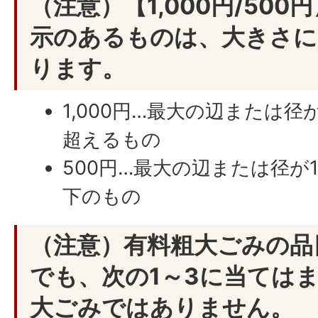
（注意）【1,000円/50
示のあるものは、大きさに
ります。
1,000円…最大の辺または径
超えるもの
500円…最大の辺または径が
下のもの
（注意）有料粗大ごみの品
でも、次の1～3に当ては
大ごみではありません。