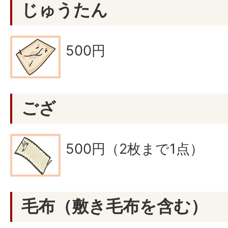
じゅうたん
500円
ござ
500円（2枚まで1点）
毛布（敷き毛布を含む）