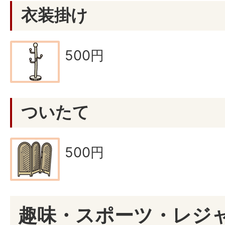
衣装掛け
500円
ついたて
500円
趣味・スポーツ・レジ