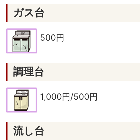
ガス台
500円
調理台
1,000円/500円
流し台