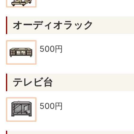
オーディオラック
500円
テレビ台
500円