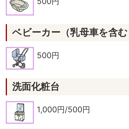
500円
ベビーカー（乳母車を含む
500円
洗面化粧台
1,000円/500円