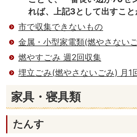
れば、上記3として出すこと
市で収集できないもの
金属・小型家電類(燃やさないご
燃やすごみ 週2回収集
埋立ごみ(燃やさないごみ) 月1
家具・寝具類
たんす