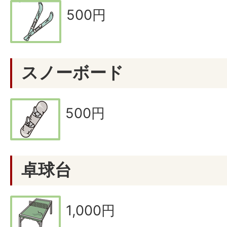
500円
スノーボード
500円
卓球台
1,000円