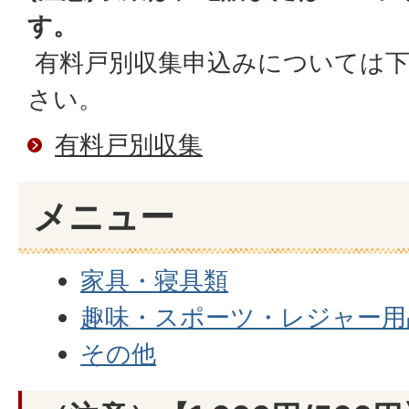
す。
有料戸別収集申込みについては
さい。
有料戸別収集
メニュー
家具・寝具類
趣味・スポーツ・レジャー用
その他