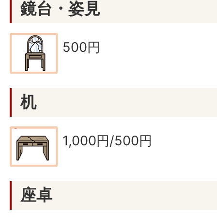
鏡台・姿見
500円
机
1,000円/500円
座卓