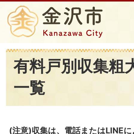
有料戸別収集粗大
一覧
(注意)収集は、電話またはLINE