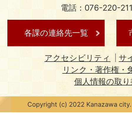
電話：076-220-21
各課の連絡先一覧
アクセシビリティ
サ
リンク・著作権・
個人情報の取り
Copyright (c) 2022 Kanazawa city.