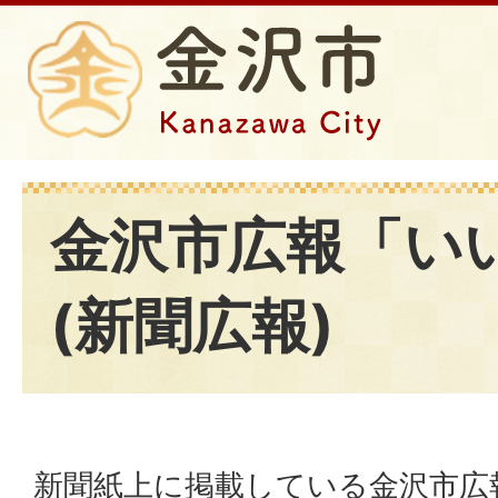
金沢市広報「い
(新聞広報)
新聞紙上に掲載している金沢市広