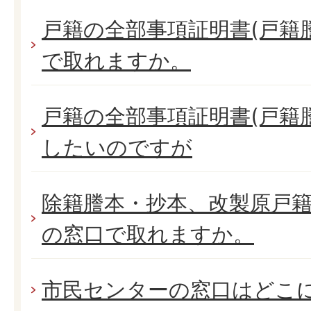
戸籍の全部事項証明書(戸籍
で取れますか。
戸籍の全部事項証明書(戸籍
したいのですが
除籍謄本・抄本、改製原戸
の窓口で取れますか。
市民センターの窓口はどこ