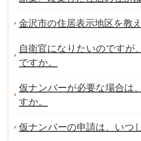
金沢市の住居表示地区を教
自衛官になりたいのですが
ですか。
仮ナンバーが必要な場合は
すか。
仮ナンバーの申請は、いつ