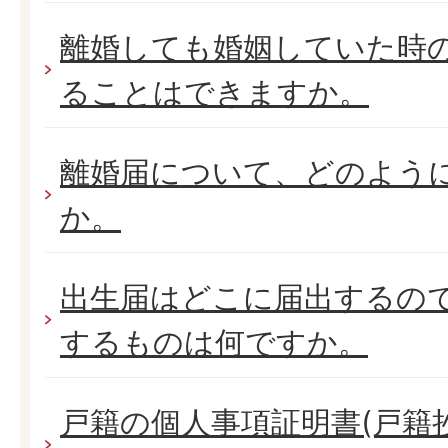
離婚しても婚姻していた時
ることはできますか。
離婚届について、どのよう
か。
出生届はどこに届出するの
するものは何ですか。
戸籍の個人事項証明書(戸籍