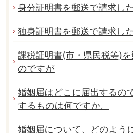
身分証明書を郵送で請求し
独身証明書を郵送で請求し
課税証明書(市・県民税等)
のですが
婚姻届はどこに届出するの
するものは何ですか。
婚姻届について、どのよう