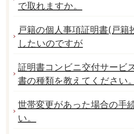
で取れますか。
戸籍の個人事項証明書(戸籍
したいのですが
証明書コンビニ交付サービ
書の種類を教えてください
世帯変更があった場合の手
い。