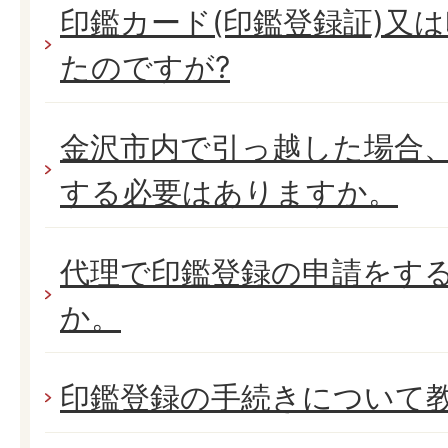
印鑑カード(印鑑登録証)又
たのですが?
金沢市内で引っ越した場合
する必要はありますか。
代理で印鑑登録の申請をす
か。
印鑑登録の手続きについて