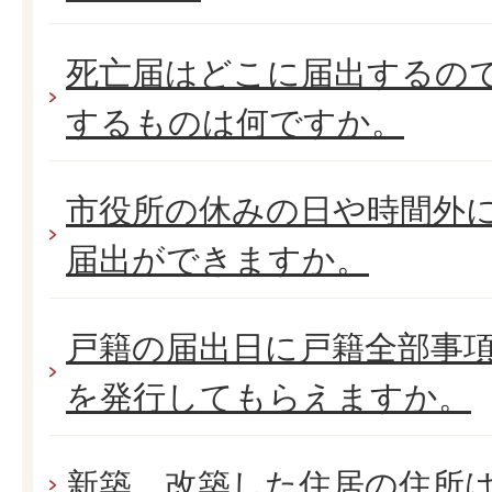
死亡届はどこに届出するの
するものは何ですか。
市役所の休みの日や時間外
届出ができますか。
戸籍の届出日に戸籍全部事項
を発行してもらえますか。
新築、改築した住居の住所