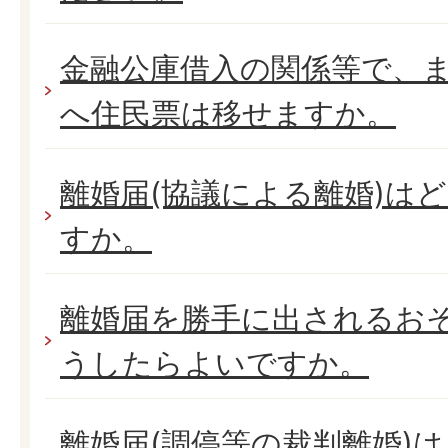
金融公庫借入の関係等で、
へ住民票は移せますか。
離婚届(協議による離婚)は
すか。
離婚届を勝手に出されるお
うしたらよいですか。
離婚届(調停等の裁判離婚)