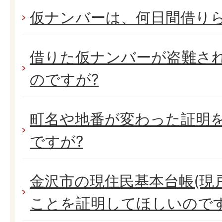
仮ナンバーは、何日間借り
借りた仮ナンバーが盗難され
のですが?
町名や地番が変わった証明
ですが?
金沢市の現住民基本台帳(現
ことを証明してほしいのです