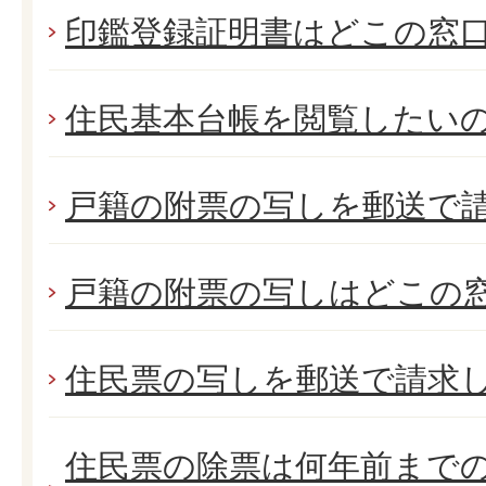
印鑑登録証明書はどこの窓
住民基本台帳を閲覧したいの
戸籍の附票の写しを郵送で
戸籍の附票の写しはどこの
住民票の写しを郵送で請求
住民票の除票は何年前まで