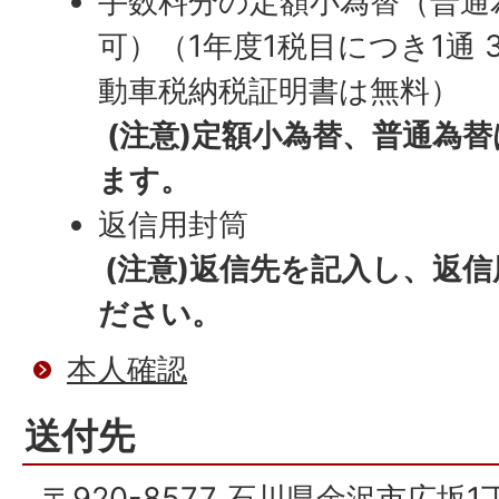
手数料分の定額小為替（普通
可）（1年度1税目につき1通 
動車税納税証明書は無料）
(注意)定額小為替、普通為
ます。
返信用封筒
(注意)返信先を記入し、返
ださい。
本人確認
送付先
〒920-8577 石川県金沢市広坂