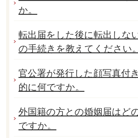
か。
転出届をした後に転出しな
の手続きを教えてください
官公署が発行した顔写真付
的に何ですか。
外国籍の方との婚姻届はど
ですか。