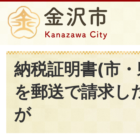
納税証明書(市・
を郵送で請求し
が