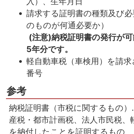
入）、生年月日
請求する証明書の種類及び必
のものが何通必要か）
(注意)納税証明書の発行が
5年分です。
軽自動車税（車検用）を請求
番号
参考
納税証明書（市税に関するもの）
産税・都市計画税、法人市民税、
を納付したことを証明するもの