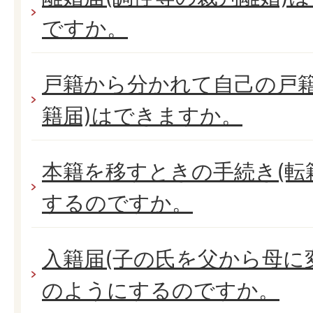
ですか。
戸籍から分かれて自己の戸籍
籍届)はできますか。
本籍を移すときの手続き(転
するのですか。
入籍届(子の氏を父から母に
のようにするのですか。