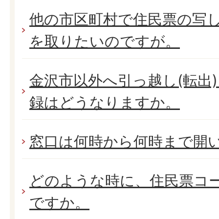
他の市区町村で住民票の写
を取りたいのですが。
金沢市以外へ引っ越し(転出
録はどうなりますか。
窓口は何時から何時まで開
どのような時に、住民票コ
ですか。