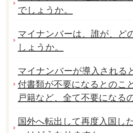
でしょうか。
マイナンバーは、誰が、ど
しょうか。
マイナンバーが導入される
付書類が不要になるとのこ
戸籍など、全て不要になる
国外へ転出して再度入国し