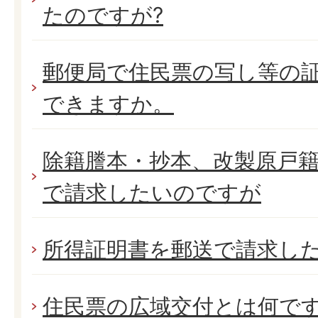
たのですが?
郵便局で住民票の写し等の
できますか。
除籍謄本・抄本、改製原戸
で請求したいのですが
所得証明書を郵送で請求し
住民票の広域交付とは何で