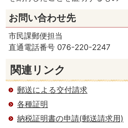
お問い合わせ先
市民課郵便担当
直通電話番号 076-220-2247
関連リンク
郵送による交付請求
各種証明
納税証明書の申請(郵送請求用)