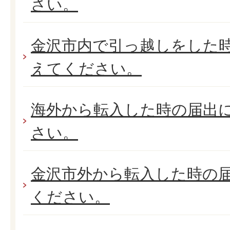
さい。
金沢市内で引っ越しをした
えてください。
海外から転入した時の届出
さい。
金沢市外から転入した時の
ください。