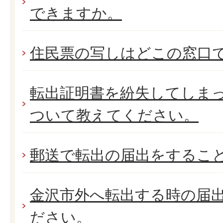
できますか。
住民票の写しはどこの窓口
転出証明書を紛失してしま
ついて教えてください。
郵送で転出の届出をするこ
金沢市外へ転出する時の届
ださい。