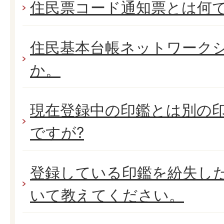
住民票コード通知票とは何
住民基本台帳ネットワーク
か。
現在登録中の印鑑とは別の
ですが?
登録している印鑑を紛失し
いて教えてください。