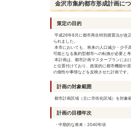
金沢市集約都市形成計画につ
策定の目的
平成26年8月に都市再生特別措置法が改
られました。
本市においても、将来の人口減少・少子
可能となる集約型都市への転換が必要と考
本計画は、都市計画マスタープランにお
と位置付けており、政策的に都市機能や居
の個性や事情などを反映させた計画です。
計画の対象範囲
都市計画区域（主に市街化区域）を対象
計画の目標年次
・中期的な将来：2040年頃