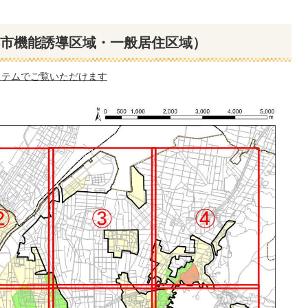
市機能誘導区域・一般居住区域）
ステムでご覧いただけます