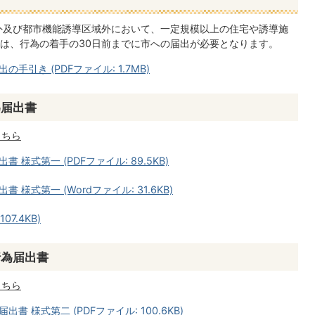
外及び都市機能誘導区域外において、一定規模以上の住宅や誘導施
は、行為の着手の30日前までに市への届出が必要となります。
引き (PDFファイル: 1.7MB)
為届出書
こちら
様式第一 (PDFファイル: 89.5KB)
式第一 (Wordファイル: 31.6KB)
7.4KB)
行為届出書
こちら
 様式第二 (PDFファイル: 100.6KB)