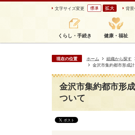
文字サイズ変更
背景
くらし・手続き
健康・福祉
現在の位置
ホーム
組織から探す
金沢市集約都市形成計
金沢市集約都市形
ついて