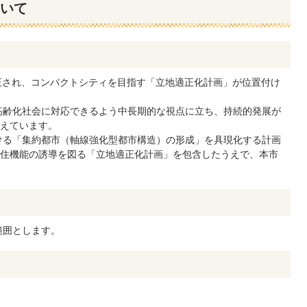
いて
正され、コンパクトシティを目指す「立地適正化計画」が位置付け
高齢化社会に対応できるよう中長期的な視点に立ち、持続的発展が
えています。
ける「集約都市（軸線強化型都市構造）の形成」を具現化する計画
住機能の誘導を図る「立地適正化計画」を包含したうえで、本市
範囲とします。