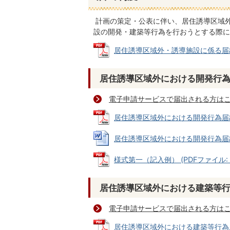
計画の策定・公表に伴い、居住誘導区域
設の開発・建築等行為を行おうとする際に
居住誘導区域外・誘導施設に係る届出の手
居住誘導区域外における開発行
電子申請サービスで届出される方は
居住誘導区域外における開発行為届出書 
居住誘導区域外における開発行為届出書 様
様式第一（記入例） (PDFファイル: 10
居住誘導区域外における建築等
電子申請サービスで届出される方は
居住誘導区域外における建築等行為届出書