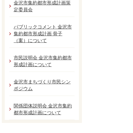
金沢市集約都市形成計画策
定委員会
パブリックコメント 金沢市
集約都市形成計画 骨子
（案）について
市民説明会 金沢市集約都市
形成計画について
金沢市まちづくり市民シン
ポジウム
関係団体説明会 金沢市集約
都市形成計画について