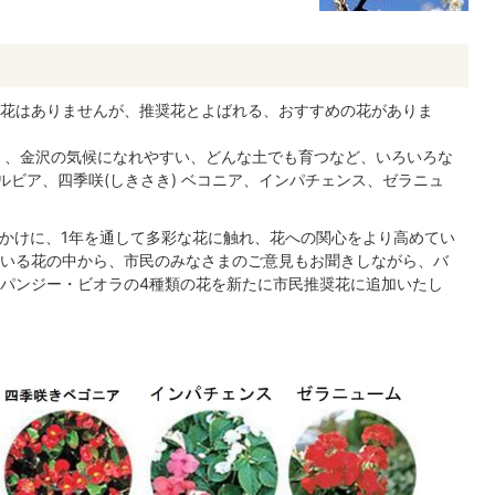
花はありませんが、推奨花とよばれる、おすすめの花がありま
、、金沢の気候になれやすい、どんな土でも育つなど、いろいろな
ルビア、四季咲(しきさき) ベコニア、インパチェンス、ゼラニュ
っかけに、1年を通して多彩な花に触れ、花への関心をより高めてい
いる花の中から、市民のみなさまのご意見もお聞きしながら、バ
パンジー・ビオラの4種類の花を新たに市民推奨花に追加いたし