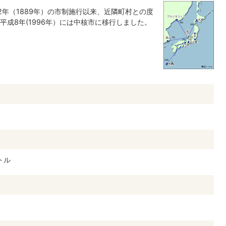
年（1889年）の市制施行以来、近隣町村との度
成8年(1996年）には中核市に移行しました。
トル