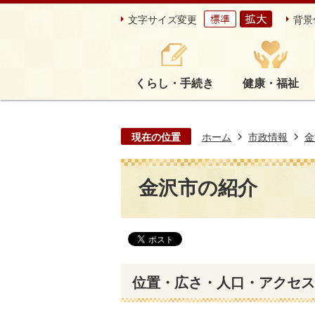
文字サイズ変更
背景
くらし・手続き
健康・福祉
現在の位置
ホーム
市政情報
金
金沢市の紹介
位置・広さ・人口・アクセス