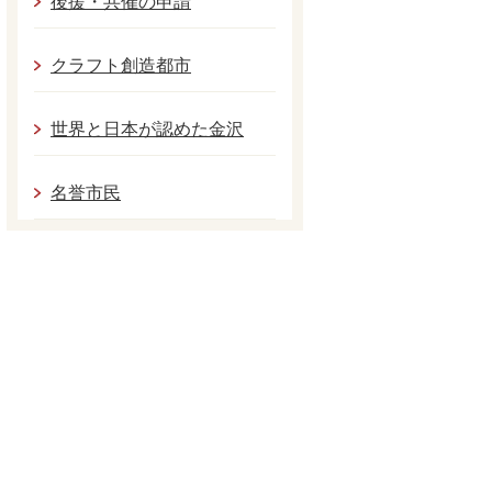
後援・共催の申請
クラフト創造都市
世界と日本が認めた金沢
名誉市民