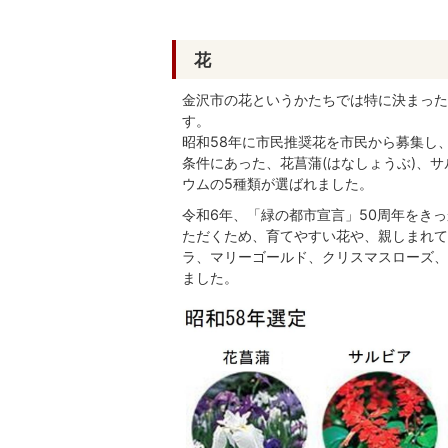
花
金沢市の花というかたちでは特に決まった
す。
昭和58年に市民推奨花を市民から募集し
条件にあった、花菖蒲(はなしょうぶ)、サ
ウムの5種類が選ばれました。
令和6年、「緑の都市宣言」50周年をき
ただくため、育てやすい花や、親しまれて
ラ、マリーゴールド、クリスマスローズ、
ました。