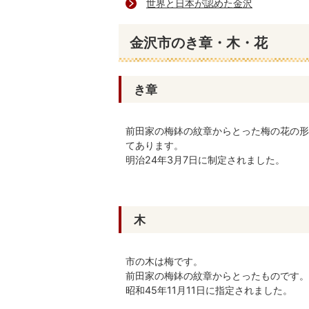
世界と日本が認めた金沢
金沢市のき章・木・花
き章
前田家の梅鉢の紋章からとった梅の花の形
てあります。
明治24年3月7日に制定されました。
木
市の木は梅です。
前田家の梅鉢の紋章からとったものです。
昭和45年11月11日に指定されました。