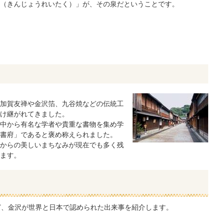
（きんじょうれいたく）」が、その泉だということです。
加賀友禅や金沢箔、九谷焼などの伝統工
け継がれてきました。
中から有名な学者や貴重な書物を集め学
書府」であると褒め称えられました。
からの美しいまちなみが現在でも多く残
ます。
ど、金沢が世界と日本で認められた出来事を紹介します。