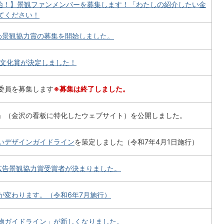
開始！】景観ファンメンバーを募集します！「わたしの紹介したい金
てください！
わ景観協力賞の募集を開始しました。
美文化賞が決定しました！
委員を募集します
※募集は終了しました。
」（金沢の看板に特化したウェブサイト）を公開しました。
いデザインガイドライン
を策定しました（令和7年4月1日施行）
広告景観協力賞受賞者が決まりました。
が変わります。（令和6年7月施行）
物ガイドライン」が新しくなりました。