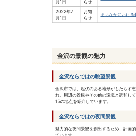
月1日
らせ
2022年7
お知
まちなかにおける
月1日
らせ
金沢の景観の魅力
金沢ならではの眺望景観
金沢市では、起伏のある地形がもたらす恵
れ、周辺の景観やその他の環境と調和して
15の地点を紹介しています。
金沢ならではの夜間景観
魅力的な夜間景観を創出するため、計画的
ています。