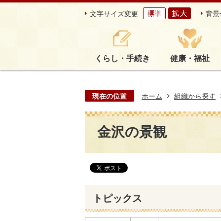
文字サイズ変更
背景
くらし・手続き
健康・福祉
現在の位置
ホーム
組織から探す
金沢の景観
トピックス