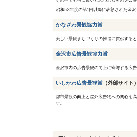
昭和53年度の第1回以降に表彰された金
かなざわ景観協力賞
美しい景観まちづくりの推進に貢献すると
金沢市広告景観協力賞
金沢市内の広告景観の向上に寄与する広告
いしかわ広告景観賞
（外部サイト
都市景観の向上と屋外広告物への関心を高
す。