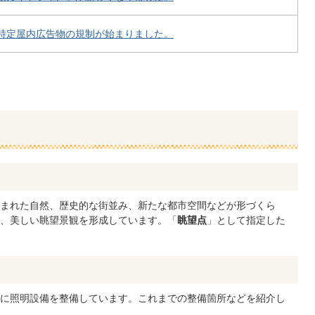
特定屋内広告物の規制が始まりました。
まれた自然、歴史的な街並み、新たな都市空間などが形づくら
、美しい眺望景観を形成しています。「
眺望点
」として指定した
に照明設備を整備しています。これまでの整備箇所などを紹介し