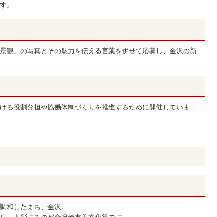
す。
景観」の写真とその魅力を伝える言葉を併せて応募し、金沢の新
ける役割分担や協働体制づくりを推進するために開催していま
調和したまち、金沢。
し、表彰するのが金沢都市美文化賞です。