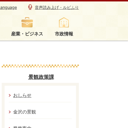
Language
音声読み上げ・ルビふり
産業・ビジネス
市政情報
景観政策課
おしらせ
金沢の景観