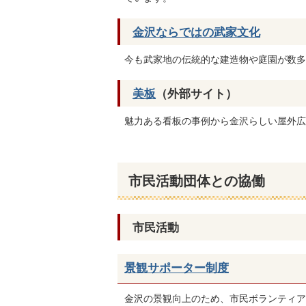
金沢ならではの武家文化
今も武家地の伝統的な建造物や庭園が数多
美板
（外部サイト）
魅力ある看板の事例から金沢らしい屋外広
市民活動団体との協働
市民活動
景観サポーター制度
金沢の景観向上のため、市民ボランティア