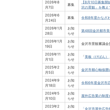
2026年8
【8月10日募集
募集
月7日
沢の景観」を教え
2026年6
募集
令和8年度かなざ
月24日
2026年1月
お知
第48回金沢都市
28日
らせ
2026年1月
お知
金沢市景観審議会
19日
らせ
2026年11
お知
「
美板（びばん）
月1日
らせ
2025年2
お知
金沢市都心軸仮囲
月5日
らせ
2024年9
お知
令和6年度金沢市
月18日
らせ
2024年5
お知
屋外広告業の制度
月10日
らせ
2023年2
お知
「金沢市屋外広告