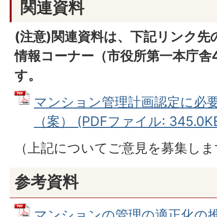
関連資料
(注意)関連資料は、下記リンク先
情報コーナー（市役所第一本庁舎
す。
マンション管理計画認定に必
（案） (PDFファイル: 345.0K
（上記についてご意見を募集しま
参考資料
マンションの管理の適正化の推進