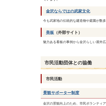
金沢ならではの武家文化
今も武家地の伝統的な建造物や庭園が数多
美板
（外部サイト）
魅力ある看板の事例から金沢らしい屋外広
市民活動団体との協働
市民活動
景観サポーター制度
金沢の景観向上のため、市民ボランティア