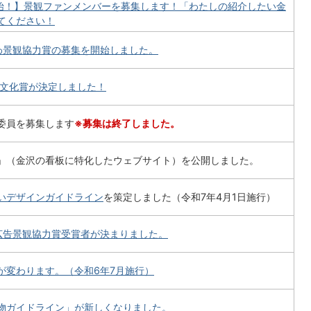
開始！】景観ファンメンバーを募集します！「わたしの紹介したい金
てください！
わ景観協力賞の募集を開始しました。
美文化賞が決定しました！
委員を募集します
※募集は終了しました。
」（金沢の看板に特化したウェブサイト）を公開しました。
いデザインガイドライン
を策定しました（令和7年4月1日施行）
広告景観協力賞受賞者が決まりました。
が変わります。（令和6年7月施行）
物ガイドライン」が新しくなりました。