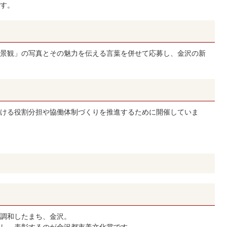
す。
景観」の写真とその魅力を伝える言葉を併せて応募し、金沢の新
ける役割分担や協働体制づくりを推進するために開催していま
調和したまち、金沢。
し、表彰するのが金沢都市美文化賞です。