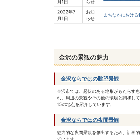
月1日
らせ
2022年7
お知
まちなかにおける
月1日
らせ
金沢の景観の魅力
金沢ならではの眺望景観
金沢市では、起伏のある地形がもたらす恵
れ、周辺の景観やその他の環境と調和して
15の地点を紹介しています。
金沢ならではの夜間景観
魅力的な夜間景観を創出するため、計画的
ています。