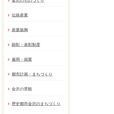
金沢のものづくり
伝統産業
産業振興
顕彰・表彰制度
雇用・就業
都市計画・まちづくり
金沢の景観
歴史都市金沢のまちづくり