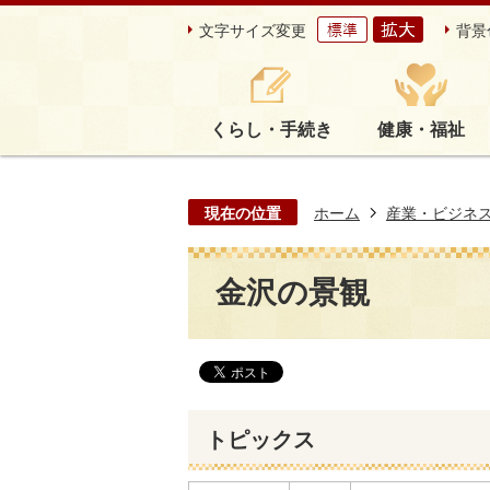
文字サイズ変更
背景
くらし・手続き
健康・福祉
現在の位置
ホーム
産業・ビジネ
金沢の景観
トピックス