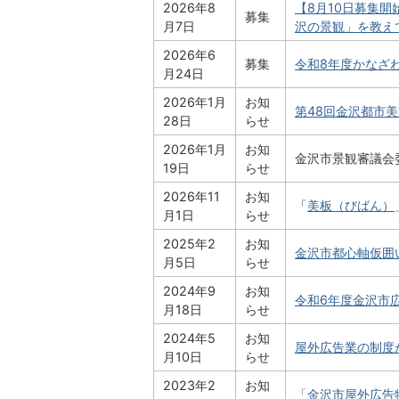
2026年8
【8月10日募集
募集
月7日
沢の景観」を教え
2026年6
募集
令和8年度かなざ
月24日
2026年1月
お知
第48回金沢都市
28日
らせ
2026年1月
お知
金沢市景観審議会
19日
らせ
2026年11
お知
「
美板（びばん）
月1日
らせ
2025年2
お知
金沢市都心軸仮囲
月5日
らせ
2024年9
お知
令和6年度金沢市
月18日
らせ
2024年5
お知
屋外広告業の制度
月10日
らせ
2023年2
お知
「金沢市屋外広告