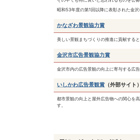
昭和53年度の第1回以降に表彰された金
かなざわ景観協力賞
美しい景観まちづくりの推進に貢献すると
金沢市広告景観協力賞
金沢市内の広告景観の向上に寄与する広告
いしかわ広告景観賞
（外部サイト
都市景観の向上と屋外広告物への関心を高
す。