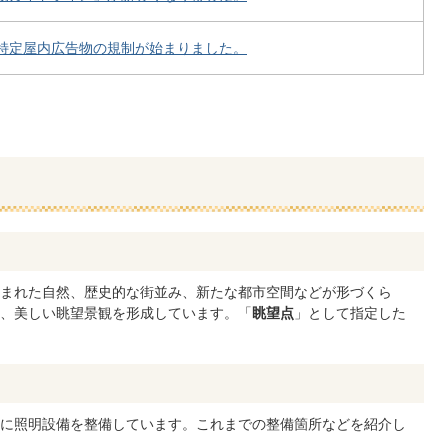
特定屋内広告物の規制が始まりました。
まれた自然、歴史的な街並み、新たな都市空間などが形づくら
、美しい眺望景観を形成しています。「
眺望点
」として指定した
に照明設備を整備しています。これまでの整備箇所などを紹介し