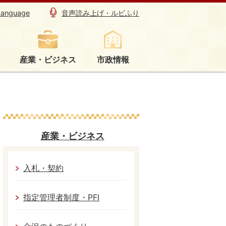
Language
音声読み上げ・ルビふり
産業・ビジネス
市政情報
産業・ビジネス
入札・契約
指定管理者制度・PFI