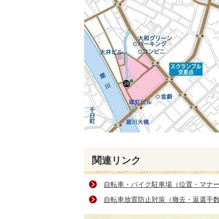
関連リンク
自転車・バイク駐車場（位置・マナ
自転車放置防止対策（撤去・返還手