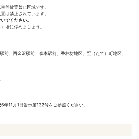
転車等放置禁止区域です。
放置は禁止されています。
ないでください。
ん）場に停めましょう。
駅前、西金沢駅前、森本駅前、香林坊地区、竪（たて）町地区、
、
6年11月1日告示第132号をご参照ください。