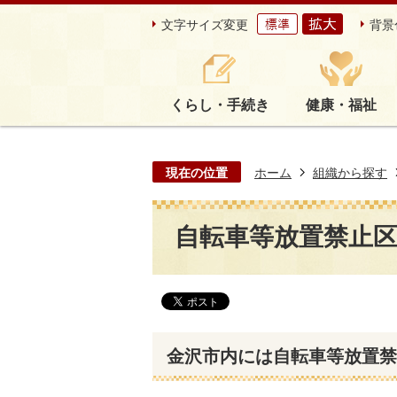
文字サイズ変更
背景
くらし・手続き
健康・福祉
現在の位置
ホーム
組織から探す
自転車等放置禁止
金沢市内には自転車等放置