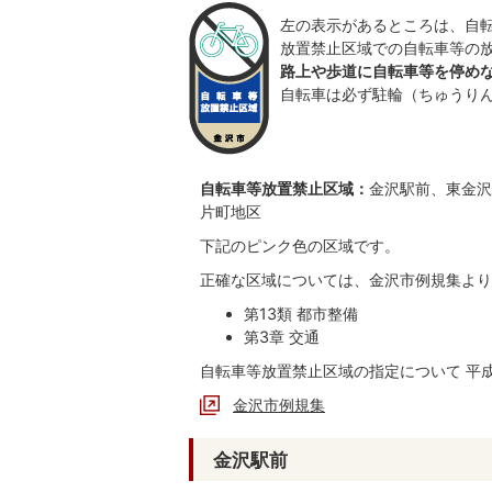
左の表示があるところは、自
放置禁止区域での自転車等の
路上や歩道に自転車等を停め
自転車は必ず駐輪（ちゅうり
自転車等放置禁止区域：
金沢駅前、東金沢
片町地区
下記のピンク色の区域です。
正確な区域については、金沢市例規集より
第13類 都市整備
第3章 交通
自転車等放置禁止区域の指定について 平成
金沢市例規集
金沢駅前