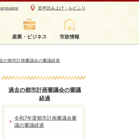
Language
音声読み上げ・ルビふり
産業・ビジネス
市政情報
去の都市計画審議会の審議経過
過去の都市計画審議会の審議
経過
令和7年度都市計画審議会審
議の審議経過