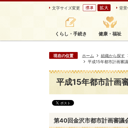
文字サイズ変更
背景
くらし・手続き
健康・福祉
現在の位置
ホーム
組織から探す
平成15年都市計画審
平成15年都市計画
第40回金沢市都市計画審議