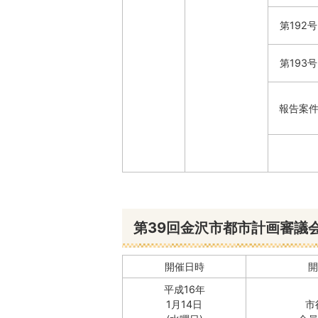
第192号
第193号
報告案
第39回金沢市都市計画審議
開催日時
開
平成16年
1月14日
市