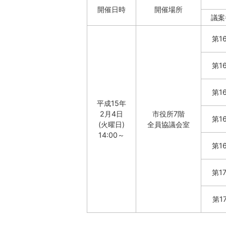
開催日時
開催場所
議案
第1
第1
第1
平成15年
2月4日
市役所7階
第1
(火曜日)
全員協議会室
14:00～
第1
第1
第1