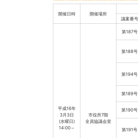
開催日時
開催場所
議案番
第187号
第188号
第194号
第189号
平成16年
第190号
3月3日
市役所7階
(水曜日)
全員協議会室
14:00～
第191号