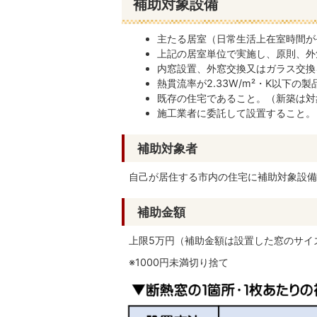
補助対象設備
主たる居室（日常生活上在室時間が
上記の居室単位で実施し、原則、外
内窓設置、外窓交換又はガラス交換
熱貫流率が2.33W/m²・K以下の
既存の住宅であること。（新築は対
施工業者に委託して設置すること。
補助対象者
自己が居住する市内の住宅に補助対象設備
補助金額
上限5万円（補助金額は設置した窓のサイ
※1000円未満切り捨て