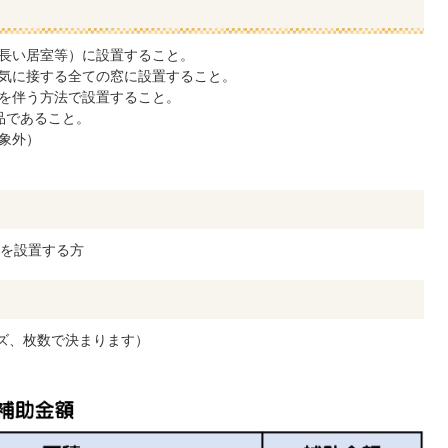
長い居室等）に設置すること。
気に接する全ての窓に設置すること。
を伴う方法で設置すること。
製品であること。
象外）
を設置する方
ズ、枚数で決まります）