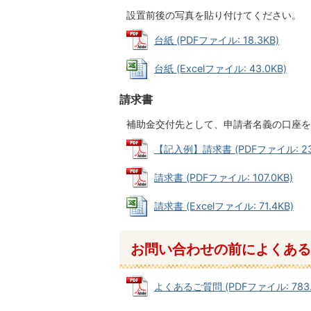
設置前後の写真を貼り付けてください。
台紙 (PDFファイル: 18.3KB)
台紙 (Excelファイル: 43.0KB)
請求書
補助金交付先として、申請者名義の口座を
【記入例】請求書 (PDFファイル: 232
請求書 (PDFファイル: 107.0KB)
請求書 (Excelファイル: 71.4KB)
お問い合わせの前によくある
よくあるご質問 (PDFファイル: 783.