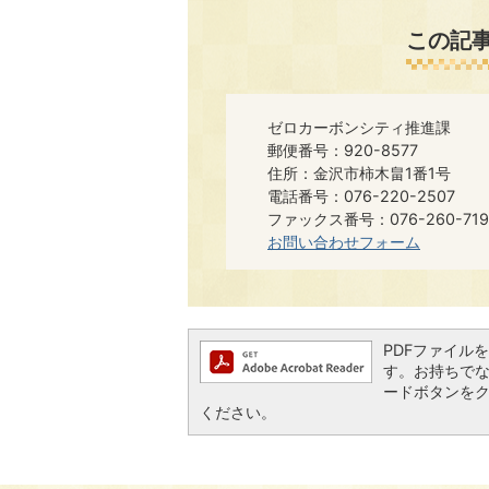
この記
ゼロカーボンシティ推進課
郵便番号：920-8577
住所：金沢市柿木畠1番1号
電話番号：076-220-2507
ファックス番号：076-260-719
お問い合わせフォーム
PDFファイルを閲
す。お持ちでない方
ードボタンを
ください。