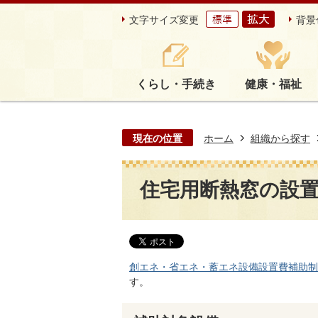
文字サイズ変更
背景
くらし・手続き
健康・福祉
現在の位置
ホーム
組織から探す
住宅用断熱窓の設
創エネ・省エネ・蓄エネ設備設置費補助制
す。