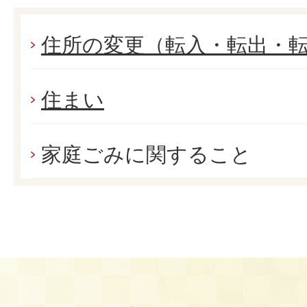
住所の変更（転入・転出・
住まい
家庭ごみに関すること