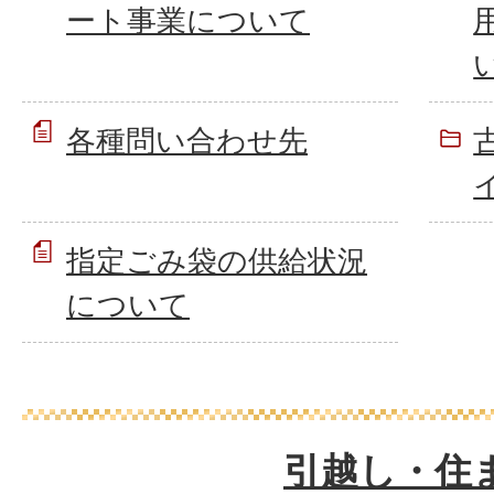
ート事業について
各種問い合わせ先
指定ごみ袋の供給状況
について
引越し・住