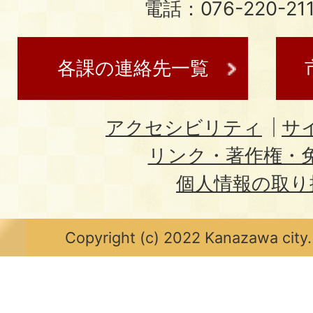
電話：076-220-21
各課の連絡先一覧
アクセシビリティ
サ
リンク・著作権・
個人情報の取り
Copyright (c) 2022 Kanazawa city.