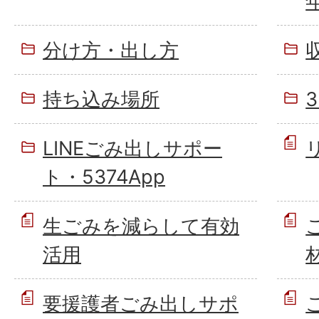
分け方・出し方
持ち込み場所
LINEごみ出しサポー
ト・5374App
生ごみを減らして有効
活用
要援護者ごみ出しサポ