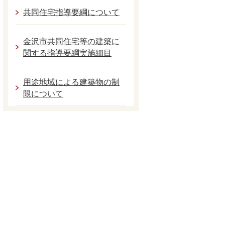
共同住宅指導要綱について
金沢市共同住宅等の建築に
関する指導要綱実施細目
用途地域による建築物の制
限について