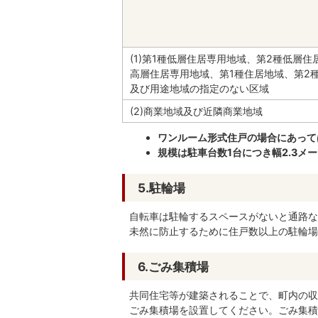
(1)第1種低層住居専用地域、第2種低層
高層住居専用地域、第1種住居地域、第2
及び用途地域の指定のない区域
(2)商業地域及び近隣商業地域
ワンルーム形式住戸の場合にあって
規模は駐車台数1台につき幅2.3メ
5.駐輪場
自転車は駐輪するスペースがないと通路な
未然に防止するために住戸数以上の駐輪場
6.ごみ集積場
共同住宅等が建築されることで、町内の収
ごみ集積場を設置してください。ごみ集積場の