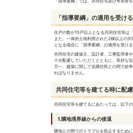
「指導要綱」では、共同住宅及び寄宿舎を
「指導要綱」の適用を受ける
住戸の数が15戸以上となる共同住宅等は
また、一体的土地利用された2棟以上の共
となる場合に「指導要綱」の適用を受けま
共同住宅の建築主、設計者、工事監理者や
十分配慮していただくとともに、良好な近
万一、建築に関して近隣住民との間で紛争
ればなりません。
共同住宅等を建てる時に配慮
共同住宅等を建てるにあたっては、以下の
1.隣地境界線からの後退
隣地との間でのトラブルを防止するために