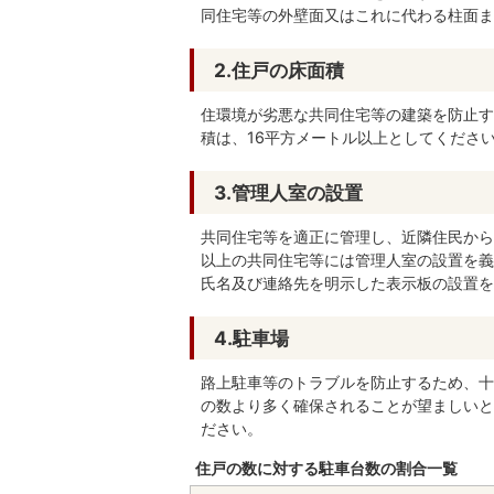
同住宅等の外壁面又はこれに代わる柱面ま
2.住戸の床面積
住環境が劣悪な共同住宅等の建築を防止す
積は、16平方メートル以上としてくださ
3.管理人室の設置
共同住宅等を適正に管理し、近隣住民から
以上の共同住宅等には管理人室の設置を義
氏名及び連絡先を明示した表示板の設置を
4.駐車場
路上駐車等のトラブルを防止するため、十
の数より多く確保されることが望ましいと
ださい。
住戸の数に対する駐車台数の割合一覧