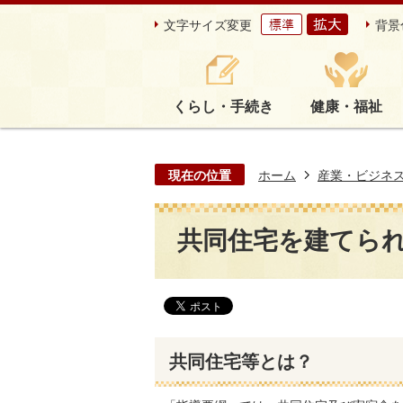
文字サイズ変更
背景
くらし・手続き
健康・福祉
現在の位置
ホーム
産業・ビジネ
共同住宅を建てら
共同住宅等とは？