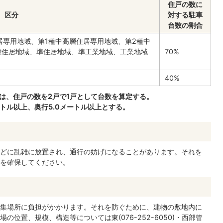
住戸の数に
区分
対する駐車
台数の割合
住居専用地域、第1種中高層住居専用地域、第2種中
種住居地域、準住居地域、準工業地域、工業地域
70%
40%
は、住戸の数を2戸で1戸として台数を算定する。
ートル以上、奥行5.0メートル以上とする。
どに乱雑に放置され、通行の妨げになることがあります。それを
を確保してください。
集場所に負担がかかります。それを防ぐために、建物の敷地内に
位置、規模、構造等については東(076-252-6050)・西部管