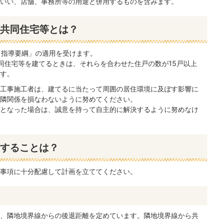
いい、店舗、事務所等の用途と併用するものを含みます。
共同住宅等とは？
「指導要綱」の適用を受けます。
同住宅等を建てるときは、それらを合わせた住戸の数が15戸以上
す。
工事施工者は、建てるに当たって周囲の居住環境に及ぼす影響に
隣関係を損なわないように努めてください。
となった場合は、誠意を持って自主的に解決するように努めなけ
することは？
事項に十分配慮して計画を立ててください。
、隣地境界線からの後退距離を定めています。隣地境界線から共