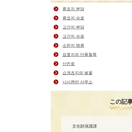
류조지 본당
류조지 슈로
고간지 본당
고간지 슈로
소린지 범종
묘호지의 단풍철쭉
산킨로
쇼게츠지의 벚꽃
니시켄반 사무소
この記
文化財保護課