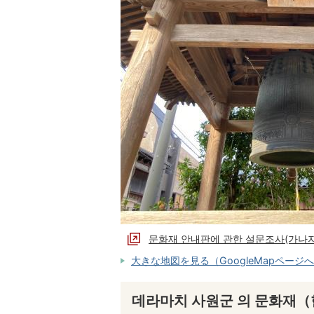
문화재 안내판에 관한 설문조사(가나
大きな地図を見る（GoogleMapページ
데라마치 사원군 의 문화재（