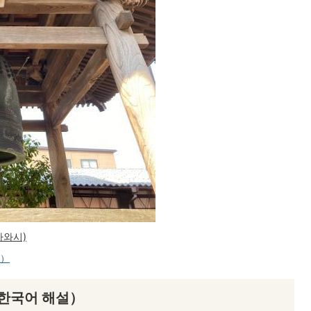
자와시)
へ）
한국어 해설）