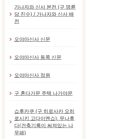
가나자와 신사 본전 (구 명륜
당 진수) / 가나자와 신사 배
전
오야마신사 신문
오야마신사 동쪽 신문
오야마신사 정원
구 혼다가문 주택 나가야문
쇼후카쿠 (구 히로사카 오히
로시키 고다이멘쇼), 무나후
다(건축기록이 써져있는 나
무패)