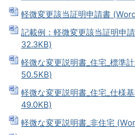
軽微変更該当証明申請書 (Wordフ
記載例：軽微変更該当証明申請書 
32.3KB)
軽微な変更説明書_住宅_標準計算
50.5KB)
軽微な変更説明書_住宅_仕様基準
49.0KB)
軽微な変更説明書_非住宅 (Word