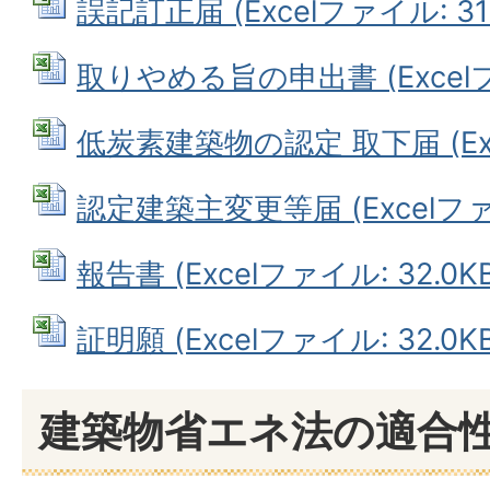
誤記訂正届 (Excelファイル: 31.
取りやめる旨の申出書 (Excelファ
低炭素建築物の認定 取下届 (Exce
認定建築主変更等届 (Excelファイ
報告書 (Excelファイル: 32.0KB
証明願 (Excelファイル: 32.0KB
建築物省エネ法の適合