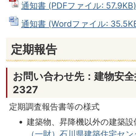
通知書 (PDFファイル: 57.9KB
通知書 (Wordファイル: 35.5K
定期報告
お問い合わせ先：建物安全推進
2327
定期調査報告書等の様式
建築物、昇降機以外の建築設
（一財）石川県建築住宅セン