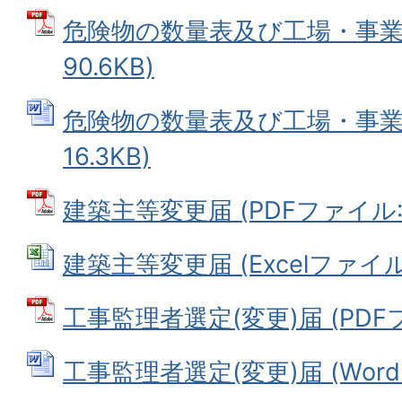
危険物の数量表及び工場・事業調
90.6KB)
危険物の数量表及び工場・事業調
16.3KB)
建築主等変更届 (PDFファイル: 6
建築主等変更届 (Excelファイル: 
工事監理者選定(変更)届 (PDFファ
工事監理者選定(変更)届 (Wordフ