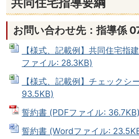
共同住宅指導要綱
お問い合わせ先：指導係 076
【様式、記載例】共同住宅指建築計
ファイル: 28.3KB)
【様式、記載例】チェックシート 
93.5KB)
誓約書 (PDFファイル: 36.7KB
誓約書 (Wordファイル: 23.5KB