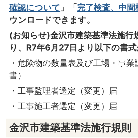
確認について
」「
完了検査、中間
ウンロードできます。
(お知らせ)金沢市建築基準法施行
り、R7年6月27日より以下の書
・危険物の数量表及び工場・事業
書）
・工事監理者選定（変更）届
・工事施工者選定（変更）届
金沢市建築基準法施行規則