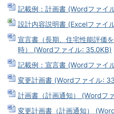
記載例：計画書 (Wordファイル: 
設計内容説明書 (Excelファイル: 
宣言書（長期、住宅性能評価
時） (Wordファイル: 35.0KB)
記載例：宣言書 (Wordファイル: 
変更計画書 (Wordファイル: 33.
計画書（計画通知） (Wordファイ
変更計画書（計画通知） (Wordフ