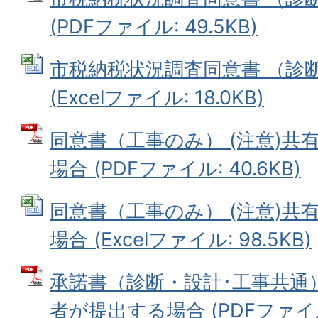
(PDFファイル: 49.5KB)
市税納税状況調査同意書 （診
(Excelファイル: 18.0KB)
同意書（工事のみ） (注意)共
場合 (PDFファイル: 40.6KB)
同意書（工事のみ） (注意)共
場合 (Excelファイル: 98.5KB)
承諾書（診断・設計･工事共通）
者が提出する場合 (PDFファイル: 