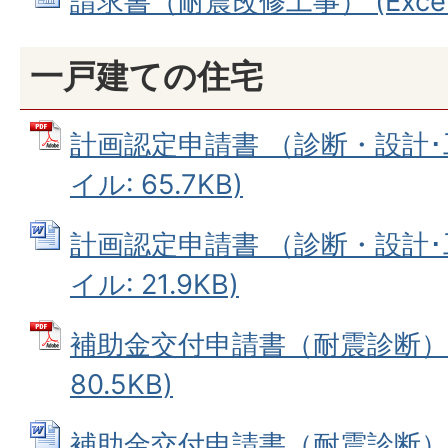
請求書（耐震改修工事） (Excelフ
一戸建ての住宅
計画認定申請書 （診断・設計･工
イル: 65.7KB)
計画認定申請書 （診断・設計･工
イル: 21.9KB)
補助金交付申請書（耐震診断） 
80.5KB)
補助金交付申請書（耐震診断） (