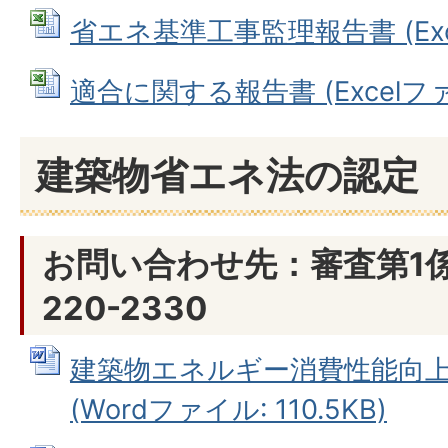
省エネ基準工事監理報告書 (Exce
適合に関する報告書 (Excelファイ
建築物省エネ法の認定
お問い合わせ先：審査第1係、
220-2330
建築物エネルギー消費性能向
(Wordファイル: 110.5KB)