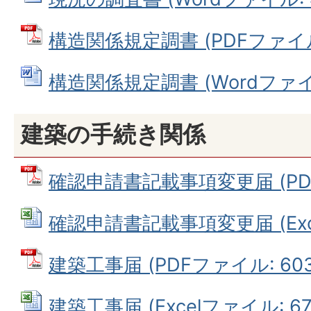
構造関係規定調書 (PDFファイル: 
構造関係規定調書 (Wordファイル:
建築の手続き関係
確認申請書記載事項変更届 (PDFフ
確認申請書記載事項変更届 (Exce
建築工事届 (PDFファイル: 603.
建築工事届 (Excelファイル: 677