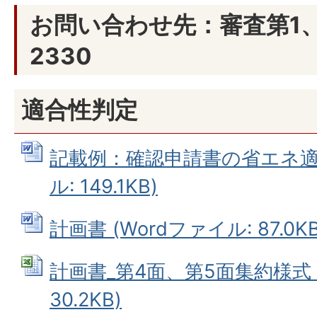
お問い合わせ先：審査第1、第2
2330
適合性判定
記載例：確認申請書の省エネ適判
ル: 149.1KB)
計画書 (Wordファイル: 87.0KB
計画書_第4面、第5面集約様式 (
30.2KB)