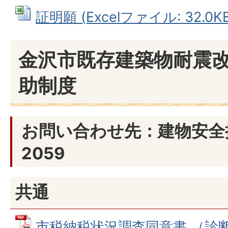
証明願 (Excelファイル: 32.0KB
金沢市既存建築物耐震
助制度
お問い合わせ先：建物安全推進
2059
共通
市税納税状況調査同意書 （診