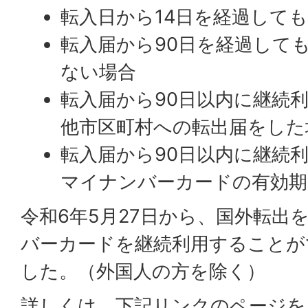
転入日から14日を経過して
転入届から90日を経過して
ない場合
転入届から90日以内に継続
他市区町村への転出届をした
転入届から90日以内に継続
マイナンバーカードの有効期
令和6年5月27日から、国外転出
バーカードを継続利用することが
した。（外国人の方を除く）
詳しくは、下記リンクのページを