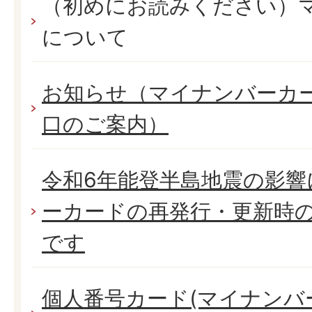
（初めにお読みください）
について
お知らせ（マイナンバーカ
口のご案内）
令和6年能登半島地震の影響
ーカードの再発行・更新時の
です
個人番号カード(マイナンバ