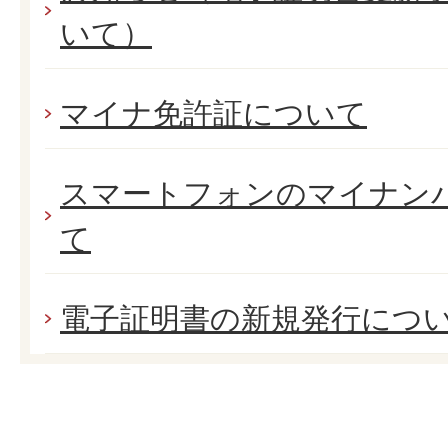
いて）
マイナ免許証について
スマートフォンのマイナン
て
電子証明書の新規発行につ