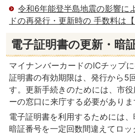
令和6年能登半島地震の影響に
ドの再発行・更新時の 手数料は
電子証明書の更新・暗
マイナンバーカードのICチップ
証明書の有効期限は、発行から5
す。更新手続きのためには、市役
ーの窓口に来庁する必要がありま
電子証明書を利用するためには、
暗証番号を一定回数間違えてロッ