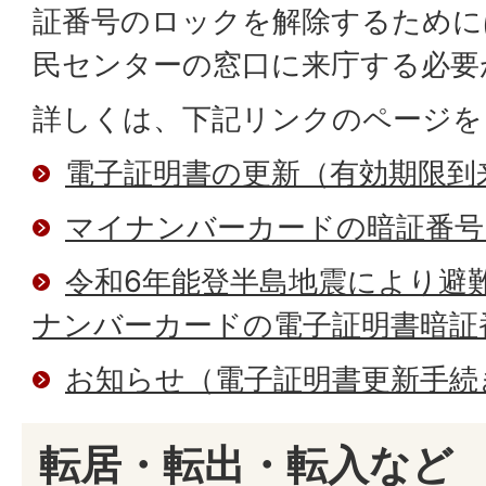
証番号のロックを解除するために
民センターの窓口に来庁する必要
詳しくは、下記リンクのページを
電子証明書の更新（有効期限到
マイナンバーカードの暗証番号
令和6年能登半島地震により避
ナンバーカードの電子証明書暗証
お知らせ（電子証明書更新手続
転居・転出・転入など