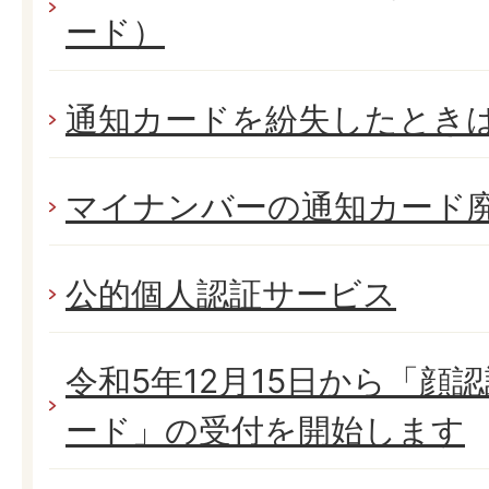
ード）
通知カードを紛失したとき
マイナンバーの通知カード
公的個人認証サービス
令和5年12月15日から「顔
ード」の受付を開始します