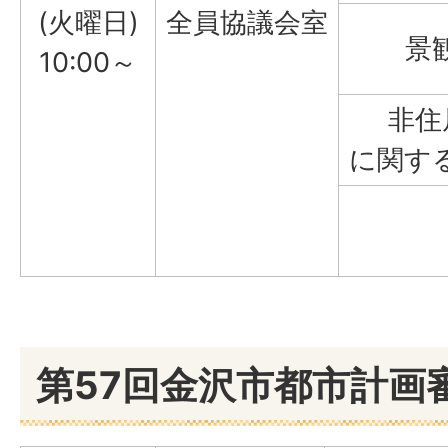
(火曜日)
全員協議会室
景
10:00～
非住
に関す
第57回金沢市都市計画