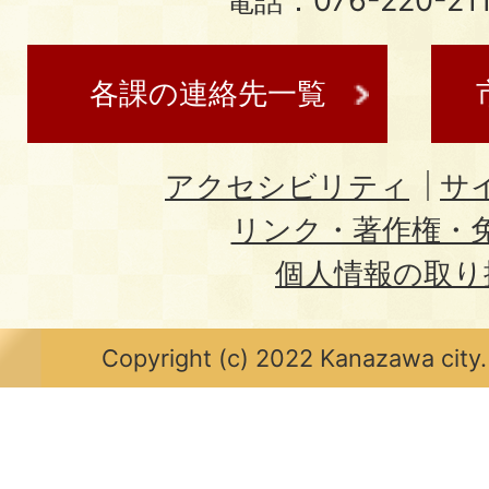
電話：076-220-21
各課の連絡先一覧
アクセシビリティ
サ
リンク・著作権・
個人情報の取り
Copyright (c) 2022 Kanazawa city.