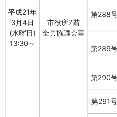
平成21年
第288
3月4日
市役所7階
(水曜日)
全員協議会室
13:30～
第289
第290
第291