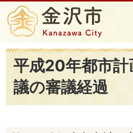
平成20年都市計
議の審議経過