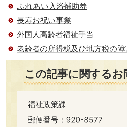
ふれあい入浴補助券
長寿お祝い事業
外国人高齢者福祉手当
老齢者の所得税及び地方税の障
この記事に関するお
福祉政策課
郵便番号：920-8577