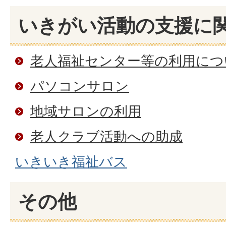
いきがい活動の支援に
老人福祉センター等の利用につ
パソコンサロン
地域サロンの利用
老人クラブ活動への助成
いきいき福祉バス
その他