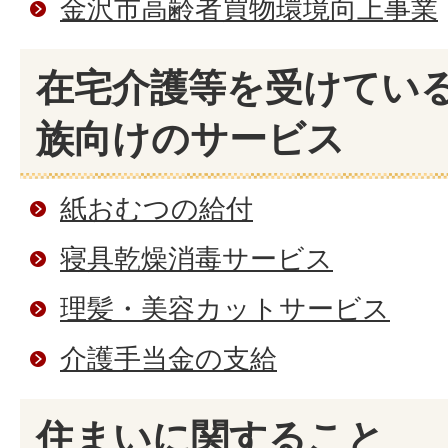
金沢市高齢者買物環境向上事業
在宅介護等を受けてい
族向けのサービス
紙おむつの給付
寝具乾燥消毒サービス
理髪・美容カットサービス
介護手当金の支給
住まいに関すること