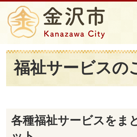
福祉サービスの
各種福祉サービスをま
ット