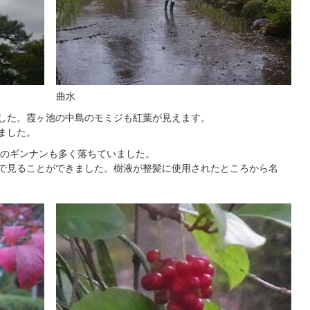
曲水
ました。霞ヶ池の中島のモミジも紅葉が見えます。
ました。
のギンナンも多く落ちていました。
前で見ることができました。樹液が整髪に使用されたところから名