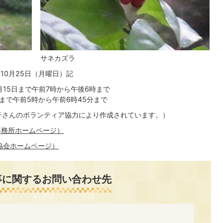
サネカズラ
10月25日（月曜日）記
月15日まで午前7時から午後6時まで
5日まで午前5時から午前6時45分まで
子さんのボランティア協力により作成されています。）
事務所ホームページ）
協会ホームページ）
事に関するお問い合わせ先