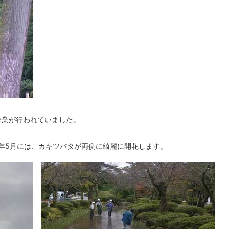
の作業が行われていました。
来年5月には、カキツバタが両側に綺麗に開花します。