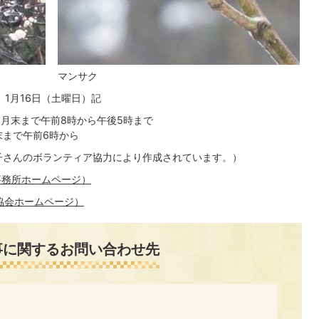
マンサク
1月16日（土曜日）記
年2月末まで午前8時から午後5時まで
末まで午前6時から
子さんのボランティア協力により作成されています。）
事務所ホームページ）
協会ホームページ）
事に関するお問い合わせ先