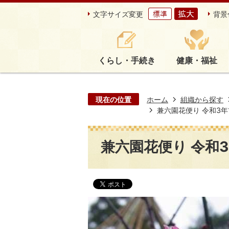
文字サイズ変更
背景
くらし・手続き
健康・福祉
現在の位置
ホーム
組織から探す
兼六園花便り 令和3年1月
兼六園花便り 令和3年