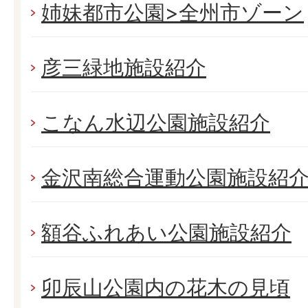
姉妹都市公園>全州市ゾーン
彦三緑地施設紹介
こなん水辺公園施設紹介
金沢南総合運動公園施設紹
額谷ふれあい公園施設紹介
卯辰山公園内の花木の見頃