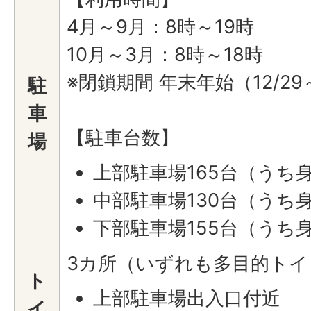
4月～9月：8時～19時
10月～3月：8時～18時
※閉鎖期間 年末年始（12/29～
駐
車
【駐車台数】
場
上部駐車場165台（うち
中部駐車場130台（うち
下部駐車場155台（うち
3カ所（いずれも多目的トイ
ト
上部駐車場出入口付近
イ