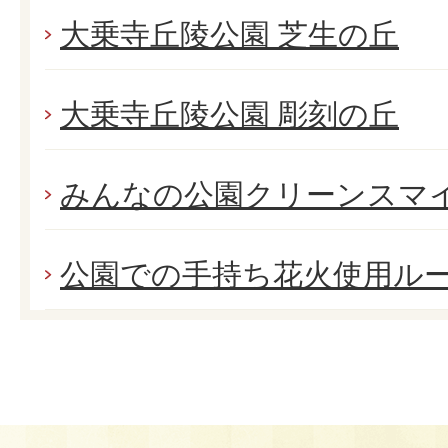
大乗寺丘陵公園 芝生の丘
大乗寺丘陵公園 彫刻の丘
みんなの公園クリーンスマ
公園での手持ち花火使用ル