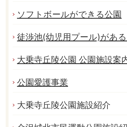
ソフトボールができる公園
徒渉池(幼児用プール)があ
大乗寺丘陵公園 公園施設案
公園愛護事業
大乗寺丘陵公園施設紹介