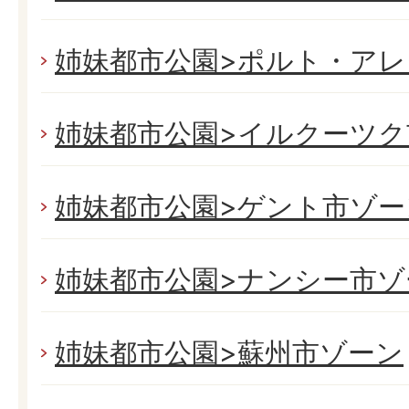
姉妹都市公園>ポルト・ア
姉妹都市公園>イルクーツク
姉妹都市公園>ゲント市ゾー
姉妹都市公園>ナンシー市ゾ
姉妹都市公園>蘇州市ゾーン