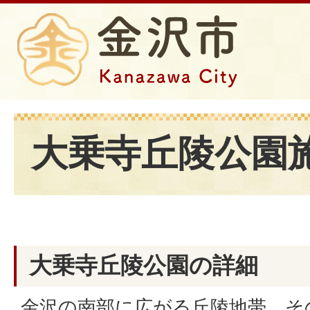
大乗寺丘陵公園
大乗寺丘陵公園の詳細
金沢の南部に広がる丘陵地帯。そ