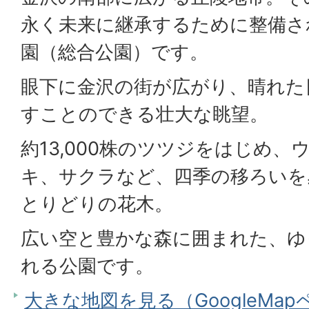
永く未来に継承するために整備さ
園（総合公園）です。
眼下に金沢の街が広がり、晴れた
すことのできる壮大な眺望。
約13,000株のツツジをはじめ
キ、サクラなど、四季の移ろいを
とりどりの花木。
広い空と豊かな森に囲まれた、ゆ
れる公園です。
大きな地図を見る（GoogleMa