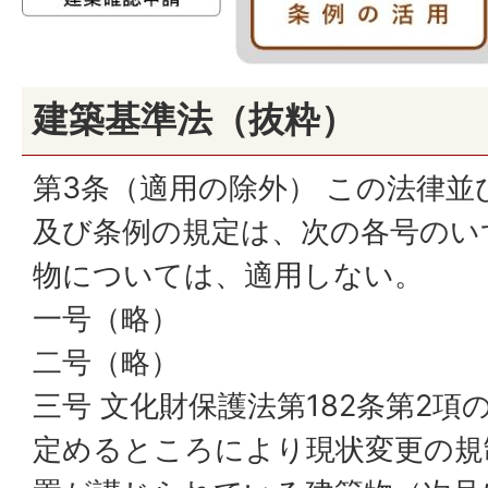
建築基準法（抜粋）
第3条（適用の除外） この法律
及び条例の規定は、次の各号のい
物については、適用しない。
一号（略）
二号（略）
三号 文化財保護法第182条第2
定めるところにより現状変更の規