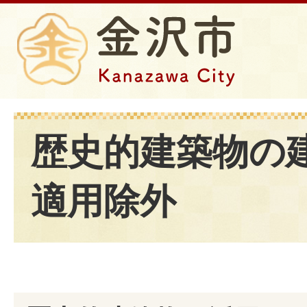
歴史的建築物の
適用除外