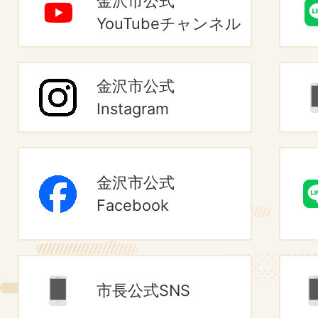
金沢市公式
YouTubeチャンネル
2026年08月04日
長土塀青少年交流センター
金沢市公式
Instagram
2026年08月04日
【NPOいしかわ海洋環境保全
える！ごみから始めるゼロカー
金沢市公式
Facebook
2026年08月04日
金沢ふらっとバス
2026年08月04日
市長公式SNS