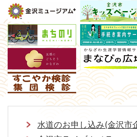
ア
ッ
プ
Pickup
水道のお申し込み(金沢市