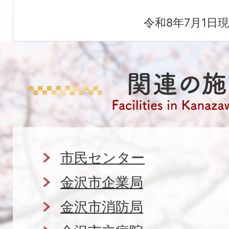
令和8年7月1日
関
連
の
市民センター
施
金沢市企業局
設
金沢市消防局
Facilities