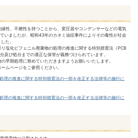
絶縁性、不燃性を持つことから、変圧器やコンデンサーなどの電気
ていましたが、昭和43年のカネミ油症事件によりその毒性が社会
ました。
ポリ塩化ビフェニル廃棄物の処理の推進に関する特別措置法（PCB
分及び処分までの適正な保管が義務づけられています。
物の早期処理に努めていただきますようお願いいたします。
ホームページをご参照ください。
処理の推進に関する特別措置法の一部を改正する法律等の施行に
処理の推進に関する特別措置法の一部を改正する法律等の施行に