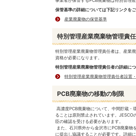
事業者が保管するPCB廃棄物は特別管理
保管基準の詳細については下記リンクをご
産業廃棄物の保管基準
特別管理産業廃棄物管理責任
特別管理産業廃棄物管理責任者は、産業廃
資格が必要になります。
特別管理産業廃棄物管理責任者の詳細につ
特別管理産業廃棄物管理責任者設置
PCB廃棄物の移動の制限
高濃度PCB廃棄物について、中間貯蔵・
ることは原則禁止されています。JESC
臣の確認を受ける必要があります。
また、石川県外から金沢市にPCB廃棄物
に提出し協議することが必要です。詳細に