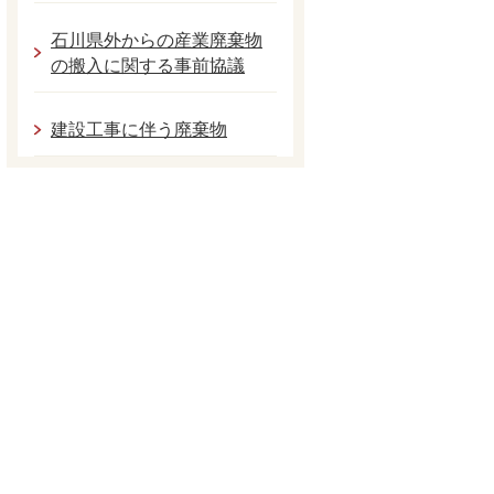
石川県外からの産業廃棄物
の搬入に関する事前協議
建設工事に伴う廃棄物