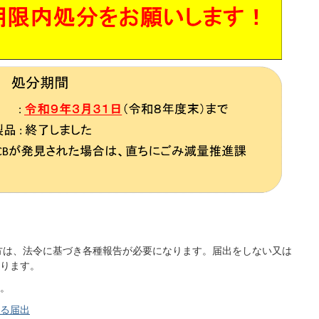
方は、法令に基づき各種報告が必要になります。届出をしない又は
ります。
。
する届出