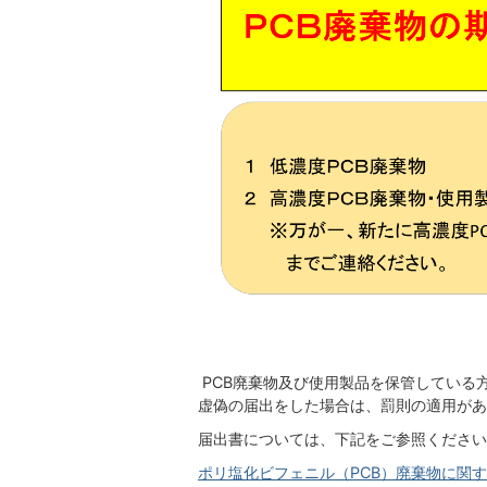
PCB廃棄物及び使用製品を保管している
虚偽の届出をした場合は、罰則の適用があ
届出書については、下記をご参照ください
ポリ塩化ビフェニル（PCB）廃棄物に関