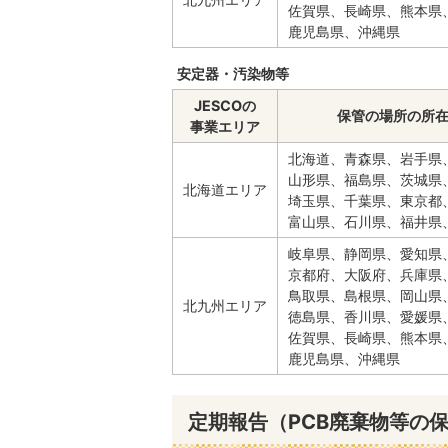
佐賀県、長崎県、熊本県
鹿児島県、沖縄県
安定器・汚染物等
JESCOの
保管の場所の所
事業エリア
北海道、青森県、岩手県
山形県、福島県、茨城県
北海道エリア
埼玉県、千葉県、東京都
富山県、石川県、福井県
岐阜県、静岡県、愛知県
京都府、大阪府、兵庫県
鳥取県、島根県、岡山県
北九州エリア
徳島県、香川県、愛媛県
佐賀県、長崎県、熊本県
鹿児島県、沖縄県
定期報告（PCB廃棄物等の