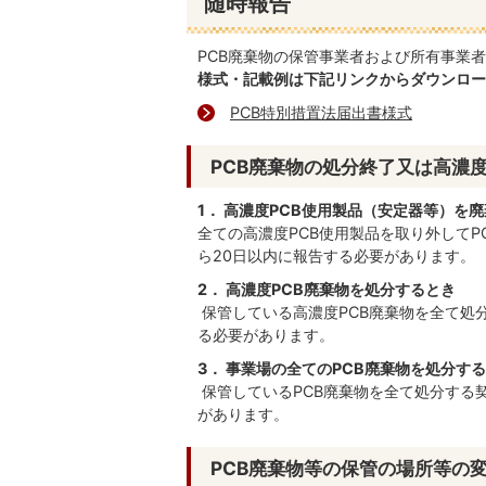
随時報告
PCB廃棄物の保管事業者および所有事業
様式・記載例は下記リンクからダウンロー
PCB特別措置法届出書様式
PCB廃棄物の処分終了又は高濃
1． 高濃度PCB使用製品（安定器等）を
全ての高濃度PCB使用製品を取り外してP
ら20日以内に報告する必要があります。
2． 高濃度PCB廃棄物を処分するとき
保管している高濃度PCB廃棄物を全て処
る必要があります。
3． 事業場の全てのPCB廃棄物を処分す
保管しているPCB廃棄物を全て処分する
があります。
PCB廃棄物等の保管の場所等の