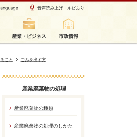
Language
音声読み上げ・ルビふり
産業・ビジネス
市政情報
すること
ごみを出す方
産業廃棄物の処理
産業廃棄物の種類
産業廃棄物の処理のしかた