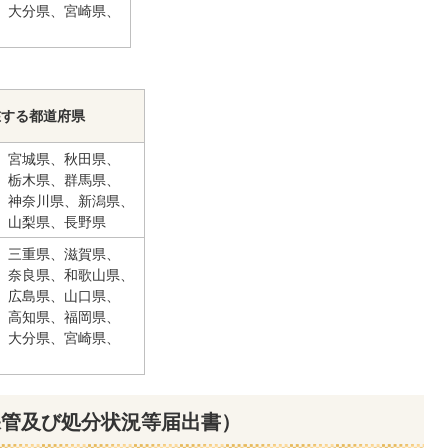
、大分県、宮崎県、
在する都道府県
、宮城県、秋田県、
、栃木県、群馬県、
、神奈川県、新潟県、
、山梨県、長野県
、三重県、滋賀県、
、奈良県、和歌山県、
、広島県、山口県、
、高知県、福岡県、
、大分県、宮崎県、
保管及び処分状況等届出書）