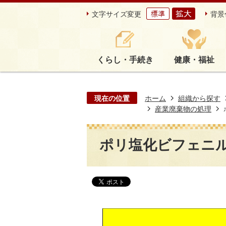
文字サイズ変更
背景
くらし・手続き
健康・福祉
現在の位置
ホーム
組織から探す
産業廃棄物の処理
ポリ塩化ビフェニル