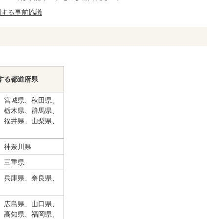
関する事前協議
する都道府県
、宮城県、秋田県、
、栃木県、群馬県、
、福井県、山梨県、
、神奈川県
、三重県
、兵庫県、奈良県、
、広島県、山口県、
、高知県、福岡県、