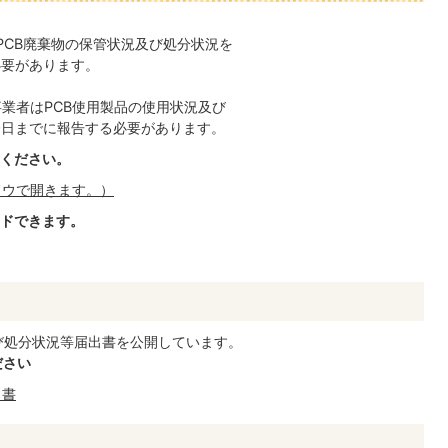
PCB廃棄物の保管状況及び処分状況を
必要があります。
業者はPCB使用製品の使用状況及び
0日までに報告する必要があります。
ください。
ドウで開きます。）
ドできます。
び処分状況等届出書を公開しています。
ださい
出書