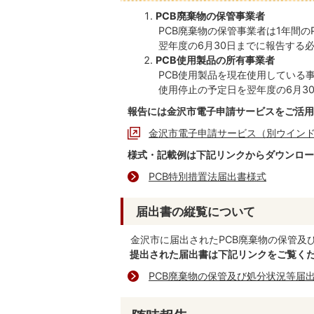
PCB廃棄物の保管事業者
PCB廃棄物の保管事業者は1年間の
翌年度の6月30日までに報告する
PCB使用製品の所有事業者
PCB使用製品を現在使用している事
使用停止の予定日を翌年度の6月3
報告には金沢市電子申請サービスをご活用
金沢市電子申請サービス（別ウイン
様式・記載例は下記リンクからダウンロー
PCB特別措置法届出書様式
届出書の縦覧について
金沢市に届出されたPCB廃棄物の保管及
提出された届出書は下記リンクをご覧く
PCB廃棄物の保管及び処分状況等届