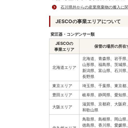
石川県外からの産業廃棄物の搬入に
JESCOの事業エリアについて
変圧器・コンデンサー類
JESCOの
保管の場所の所在
事業エリア
北海道、青森県、岩手県
山形県、福島県、茨城県
北海道エリア
新潟県、富山県、石川県
長野県
東京エリア
埼玉県、千葉県、東京都
豊田エリア
岐阜県、静岡県、愛知県
滋賀県、京都府、大阪府
大阪エリア
和歌山県
鳥取県、島根県、岡山県
徳島県、香川県、愛媛県
北九州エリア