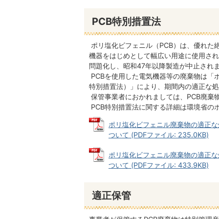
PCB特別措置法
ポリ塩化ビフェニル（PCB）は、優れた
機器をはじめとして幅広い用途に使用され
問題化し、昭和47年以降製造が中止され
PCBを使用した電気機器等の廃棄物は「
特別措置法）」により、期間内の適正な処
保管事業者におかれましては、PCB廃棄
PCB特別措置法に関する詳細は環境省の
ポリ塩化ビフェニル廃棄物の適正な
ついて (PDFファイル: 235.0KB)
ポリ塩化ビフェニル廃棄物の適正な
ついて (PDFファイル: 433.9KB)
適正保管