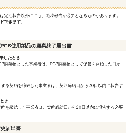
者は定期報告以外ににも、随時報告が必要となるものがあります。
ドできます。
度PCB使用製品の廃棄終了届出書
廃棄したとき
CB廃棄物とした事業者は、PCB廃棄物として保管を開始した日か
分する契約を締結した事業者は、契約締結日から20日以内に報告す
るとき
契約を締結した事業者は、契約締結日から20日以内に報告する必要
変更届出書