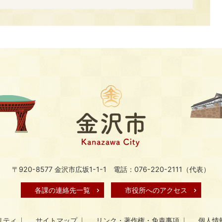
〒920-8577 金沢市広坂1-1-1
電話：076-220-2111（代表）
各課の連絡先一覧
市役所へのアクセス
リティ
サイトマップ
リンク・著作権・免責事項
個人情