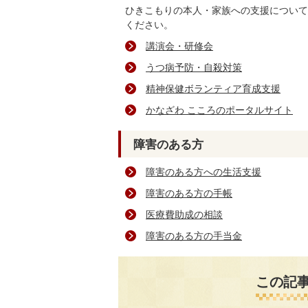
ひきこもりの本人・家族への支援について
ください。
講演会・研修会
うつ病予防・自殺対策
精神保健ボランティア育成支援
かなざわ こころのポータルサイト
障害のある方
障害のある方への生活支援
障害のある方の手帳
医療費助成の相談
障害のある方の手当金
この記