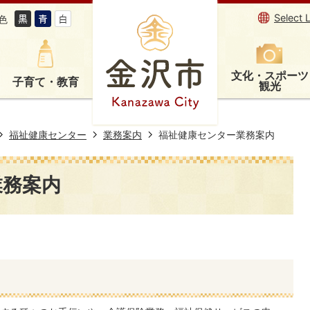
Select 
色
文化・スポーツ
子育て・教育
観光
福祉健康センター
業務案内
福祉健康センター業務案内
業務案内