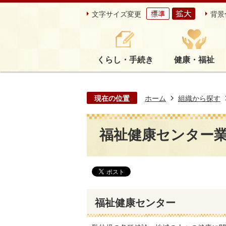
文字サイズ変更
背景
くらし・手続き
健康・福祉
現在の位置
ホーム
組織から探す
福祉健康センター
福祉健康センター