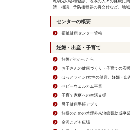
乳幼児の各種健診、地域の人々の健康に関
請・相談、予防接種券の再交付など、地域
センターの概要
福祉健康センター管轄
妊娠・出産・子育て
妊娠がわかったら
お子さんの健康づくり・子育ての応
ほっとライン(女性の健康、妊娠・出
ベビーウェルカム事業
子育て家庭への生活支援
母子健康手帳アプリ
妊婦のための禁煙外来治療費助成事
金沢こども広場