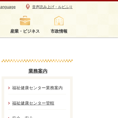
Language
音声読み上げ・ルビふり
産業・ビジネス
市政情報
業務案内
福祉健康センター業務案内
福祉健康センター管轄