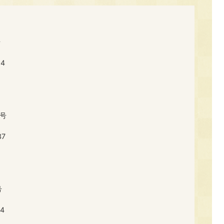
号
4
2号
37
号
4