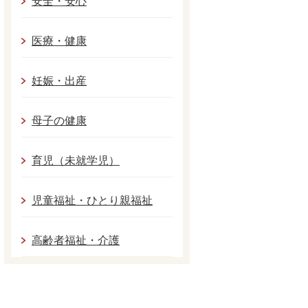
安全・安心
医療・健康
妊娠・出産
母子の健康
育児（未就学児）
児童福祉・ひとり親福祉
高齢者福祉・介護