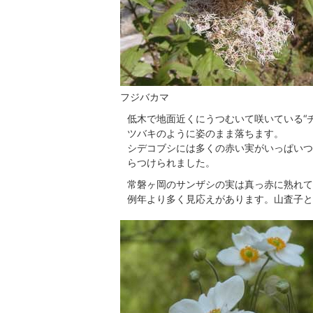
フジバカマ
低木で地面近くにうつむいて咲いている“
ツバキのように姿のまま落ちます。
シデコブシには多くの赤い実がいっぱいつ
らつけられました。
常磐ヶ岡のサンザシの実は真っ赤に熟れて
例年より多く見応えがあります。山査子と