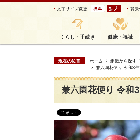
文字サイズ変更
背景
くらし・手続き
健康・福祉
現在の位置
ホーム
組織から探す
兼六園花便り 令和3年1
兼六園花便り 令和3年