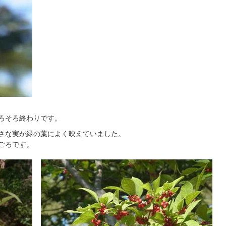
そろそろ終わりです。
小さな実が緑の葉によく映えていました。
ごろです。