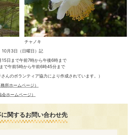
チャノキ
10月3日（日曜日）記
月15日まで午前7時から午後6時まで
5日まで午前5時から午前6時45分まで
子さんのボランティア協力により作成されています。）
事務所ホームページ）
協会ホームページ）
事に関するお問い合わせ先