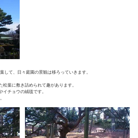
葉して、日々庭園の景観は移ろっていきます。
した松葉に敷き詰められて趣があります。
ジやイチョウの絨毯です。
。