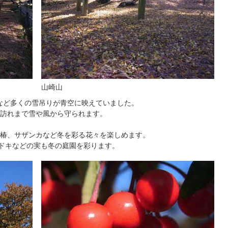
山崎山
りなど多くの雪吊りが青空に映えていました。
訪れまで雪や風から守られます。
椿、サザンカなど冬を彩る花々を楽しめます。
モドキなどの実も冬の庭園を彩ります。