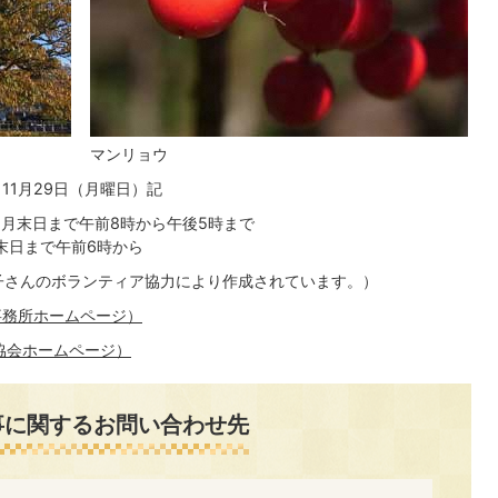
マンリョウ
11月29日（月曜日）記
年2月末日まで午前8時から午後5時まで
月末日まで午前6時から
子さんのボランティア協力により作成されています。）
事務所ホームページ）
協会ホームページ）
事に関するお問い合わせ先