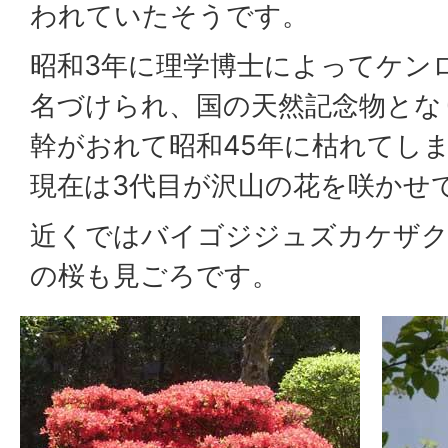
われていたそうです。
昭和3年に理学博士によってケン
名づけられ、国の天然記念物とな
幹がおれて昭和45年に枯れてし
現在は3代目が沢山の花を咲かせ
近くではバイゴジジュズカケザ
の桜も見ごろです。