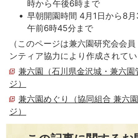
時から午後6時まで
早朝開園時間 4月1日から8月
午前6時45分まで
（このページは兼六園研究会会員
ンティア協力により作成されてい
兼六園（石川県金沢城・兼六園
ジ）
兼六園めぐり（協同組合 兼六
ジ）