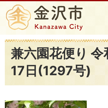
兼六園花便り 令
17日(1297号)