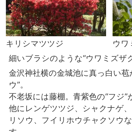
キリシマツツジ
ウワ
細いブラシのような“ウワミズザ
金沢神社横の金城池に真っ白い苞
ウ”。
不老坂には藤棚。青紫色の“フジ”
他にレンゲツツジ、シャクナゲ、
リソウ、フイリホウチャクソウな
す。