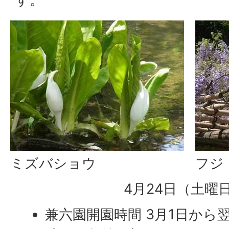
ミズバショウ
フジ
4月24日（土曜
兼六園開園時間 3月1日から翌